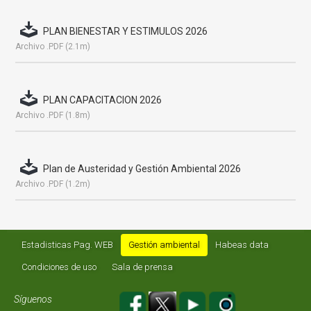
PLAN BIENESTAR Y ESTIMULOS 2026
Archivo .PDF (2.1m)
PLAN CAPACITACION 2026
Archivo .PDF (1.8m)
Plan de Austeridad y Gestión Ambiental 2026
Archivo .PDF (1.2m)
Estadisticas Pag. WEB
Gestión ambiental
Habeas data
Condiciones de uso
Sala de prensa
Síguenos