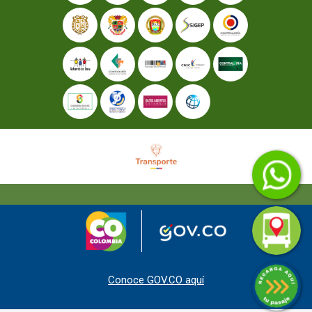
Conoce GOV.CO aquí