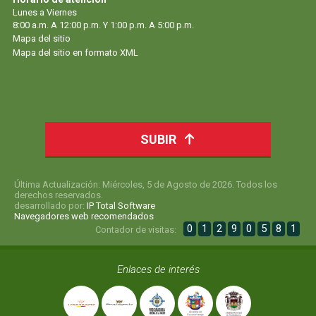
Lunes a Viernes
8:00 a.m. A 12:00 p.m. Y 1:00 p.m. A 5:00 p.m.
Mapa del sitio
Mapa del sitio en formato XML
SUBIR
Última Actualización: Miércoles, 5 de Agosto de 2026. Todos los
derechos reservados.
desarrollado por:
IP Total Software
Navegadores web recomendados
0
1
2
9
0
5
8
1
Contador de visitas:
Enlaces de interés