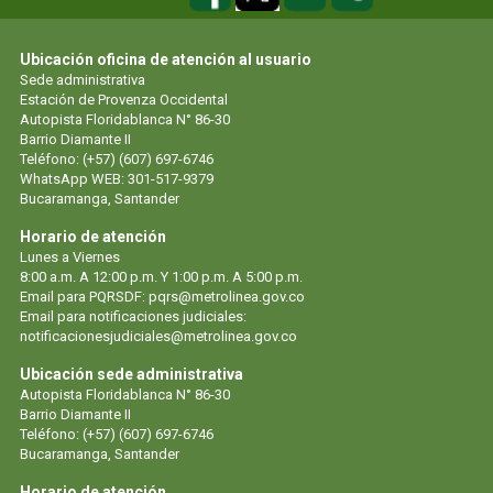
Ubicación oficina de atención al usuario
Sede administrativa
Estación de Provenza Occidental
Autopista Floridablanca N° 86-30
Barrio Diamante II
Teléfono: (+57) (607) 697-6746
WhatsApp WEB: 301-517-9379
Bucaramanga, Santander
Horario de atención
Lunes a Viernes
8:00 a.m. A 12:00 p.m. Y 1:00 p.m. A 5:00 p.m.
Email para PQRSDF: pqrs@metrolinea.gov.co
Email para notificaciones judiciales:
notificacionesjudiciales@metrolinea.gov.co
Ubicación sede administrativa
Autopista Floridablanca N° 86-30
Barrio Diamante II
Teléfono: (+57) (607) 697-6746
Bucaramanga, Santander
Horario de atención