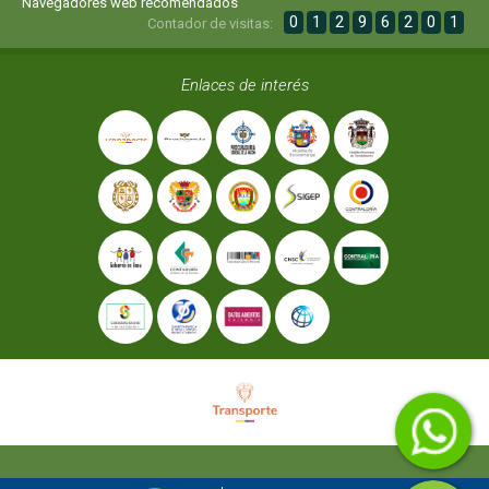
Navegadores web recomendados
0
1
2
9
6
2
0
1
Contador de visitas:
Enlaces de interés