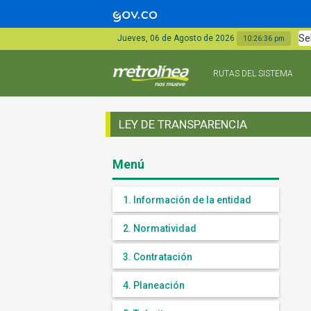
Se
Jueves, 06 de Agosto de 2026
10:26:36 pm
RUTAS DEL SISTEMA
LEY DE TRANSPARENCIA
Menú
1. Información de la entidad
2. Normatividad
3. Contratación
4. Planeación