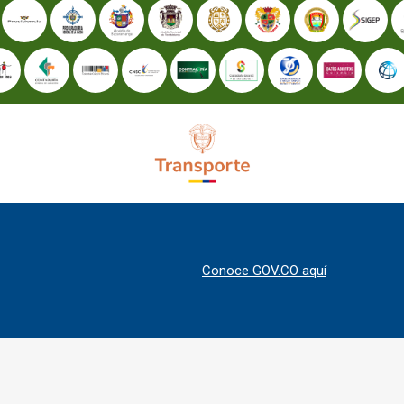
Conoce GOV.CO aquí