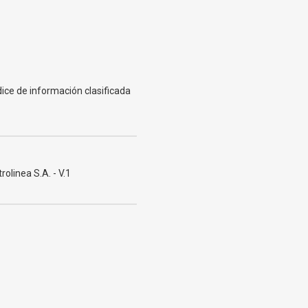
dice de información clasificada
olinea S.A. - V.1