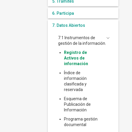
5. Trámites
6. Participa
7. Datos Abiertos
7.1 Instrumentos de
gestión de la información.
Registro de
Activos de
información
Índice de
información
clasificada y
reservada
Esquema de
Publicación de
Información
Programa gestión
documental