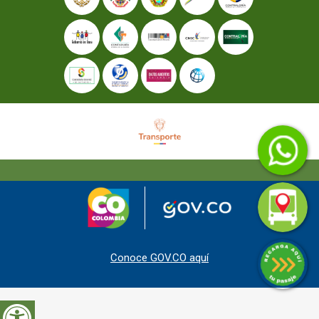
Conoce GOV.CO aquí