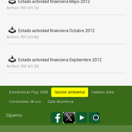
Estado actividad financiera Mayo 2012
Archivo .PDF (39.1k)
Estado actividad financiera Octubre 2012
Archivo .PDF (53.9k)
Estado actividad financiera Septiembre 2012
Archivo .PDF (69.2k)
Estadisticas Pag. WEB
Gestión ambiental
Habeas data
Condiciones de uso
Sala de prensa
Síguenos