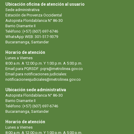
Ubicación oficina de atención al usuario
Sede administrativa
Estación de Provenza Occidental
Autopista Floridablanca N° 86-30
Barrio Diamante II
Teléfono: (+57) (607) 697-6746
WhatsApp WEB: 301-517-9379
Bucaramanga, Santander
Horario de atención
Lunes a Viernes
8:00 a.m. A 12:00 p.m. Y 1:00 p.m. A 5:00 p.m.
Email para PQRSDF: pqrs@metrolinea.gov.co
Email para notificaciones judiciales:
notificacionesjudiciales@metrolinea.gov.co
Ubicación sede administrativa
Autopista Floridablanca N° 86-30
Barrio Diamante II
Teléfono: (+57) (607) 697-6746
Bucaramanga, Santander
Horario de atención
Lunes a Viernes
8:00 a.m. A 12:00 p.m. Y 1:00 p.m. A 5:00 p.m.