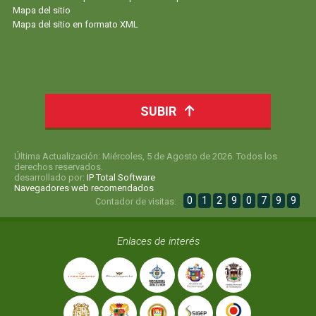
Mapa del sitio
Mapa del sitio en formato XML
SUBIR
Última Actualización: Miércoles, 5 de Agosto de 2026. Todos los
derechos reservados.
desarrollado por:
IP Total Software
Navegadores web recomendados
0
1
2
9
0
7
9
9
Contador de visitas:
Enlaces de interés