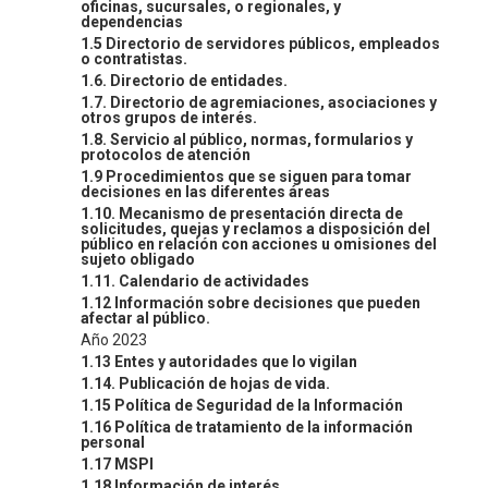
oficinas, sucursales, o regionales, y
dependencias
1.5 Directorio de servidores públicos, empleados
o contratistas.
1.6. Directorio de entidades.
1.7. Directorio de agremiaciones, asociaciones y
otros grupos de interés.
1.8. Servicio al público, normas, formularios y
protocolos de atención
1.9 Procedimientos que se siguen para tomar
decisiones en las diferentes áreas
1.10. Mecanismo de presentación directa de
solicitudes, quejas y reclamos a disposición del
público en relación con acciones u omisiones del
sujeto obligado
1.11. Calendario de actividades
1.12 Información sobre decisiones que pueden
afectar al público.
Año 2023
1.13 Entes y autoridades que lo vigilan
1.14. Publicación de hojas de vida.
1.15 Política de Seguridad de la Información
1.16 Política de tratamiento de la información
personal
1.17 MSPI
1.18 Información de interés