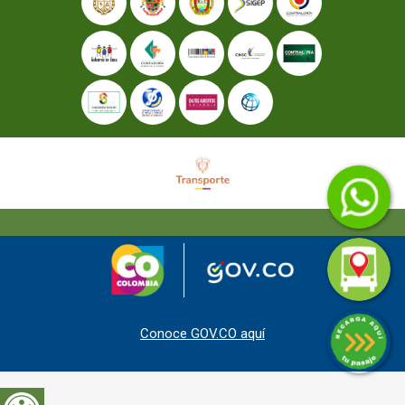
Conoce GOV.CO aquí