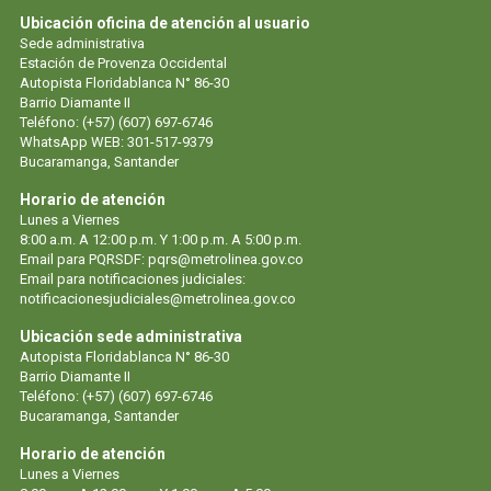
Ubicación oficina de atención al usuario
Sede administrativa
Estación de Provenza Occidental
Autopista Floridablanca N° 86-30
Barrio Diamante II
Teléfono: (+57) (607) 697-6746
WhatsApp WEB: 301-517-9379
Bucaramanga, Santander
Horario de atención
Lunes a Viernes
8:00 a.m. A 12:00 p.m. Y 1:00 p.m. A 5:00 p.m.
Email para PQRSDF: pqrs@metrolinea.gov.co
Email para notificaciones judiciales:
notificacionesjudiciales@metrolinea.gov.co
Ubicación sede administrativa
Autopista Floridablanca N° 86-30
Barrio Diamante II
Teléfono: (+57) (607) 697-6746
Bucaramanga, Santander
Horario de atención
Lunes a Viernes