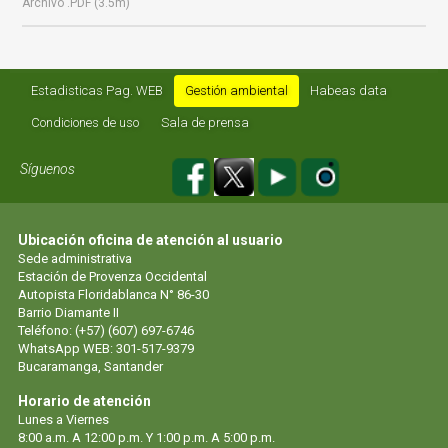
Archivo .PDF (3.5m)
Estadisticas Pag. WEB
Gestión ambiental
Habeas data
Condiciones de uso
Sala de prensa
Síguenos
Ubicación oficina de atención al usuario
Sede administrativa
Estación de Provenza Occidental
Autopista Floridablanca N° 86-30
Barrio Diamante II
Teléfono: (+57) (607) 697-6746
WhatsApp WEB: 301-517-9379
Bucaramanga, Santander
Horario de atención
Lunes a Viernes
8:00 a.m. A 12:00 p.m. Y 1:00 p.m. A 5:00 p.m.