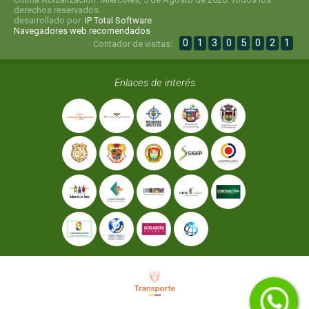
derechos reservados.
desarrollado por:
IP Total Software
Navegadores web recomendados
0
1
3
0
5
0
2
1
Contador de visitas:
Enlaces de interés