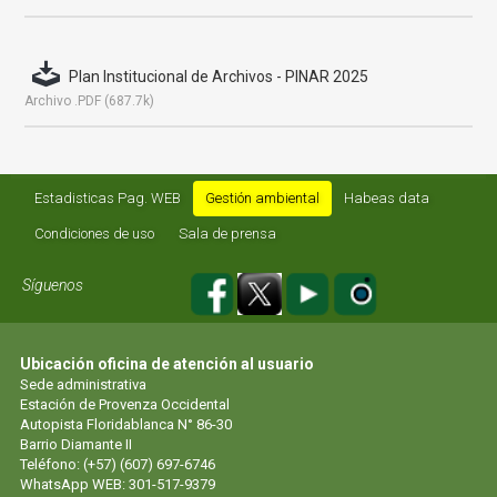
Plan Institucional de Archivos - PINAR 2025
Archivo .PDF (687.7k)
Estadisticas Pag. WEB
Gestión ambiental
Habeas data
Condiciones de uso
Sala de prensa
Síguenos
Ubicación oficina de atención al usuario
Sede administrativa
Estación de Provenza Occidental
Autopista Floridablanca N° 86-30
Barrio Diamante II
Teléfono: (+57) (607) 697-6746
WhatsApp WEB: 301-517-9379