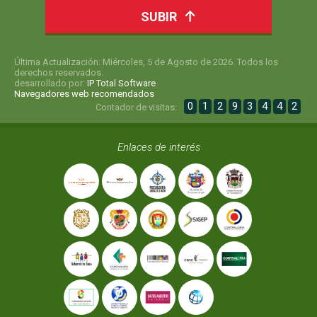
SUBIR
Última Actualización: Miércoles, 5 de Agosto de 2026. Todos los
derechos reservados.
desarrollado por:
IP Total Software
Navegadores web recomendados
0
1
2
9
3
4
4
2
Contador de visitas:
Enlaces de interés