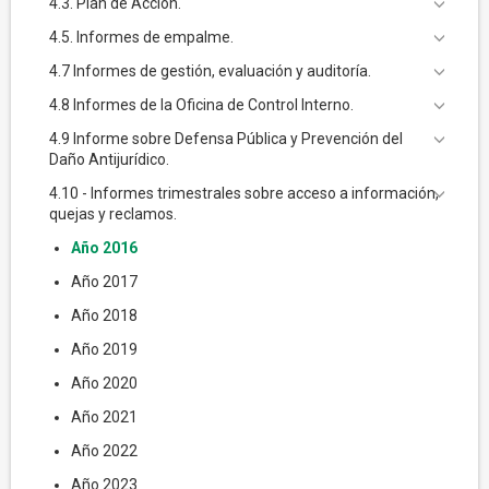
4.3. Plan de Acción.
4.5. Informes de empalme.
4.7 Informes de gestión, evaluación y auditoría.
4.8 Informes de la Oficina de Control Interno.
4.9 Informe sobre Defensa Pública y Prevención del
Daño Antijurídico.
4.10 - Informes trimestrales sobre acceso a información,
quejas y reclamos.
Año 2016
Año 2017
Año 2018
Año 2019
Año 2020
Año 2021
Año 2022
Año 2023