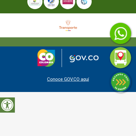
Conoce GOV.CO aquí