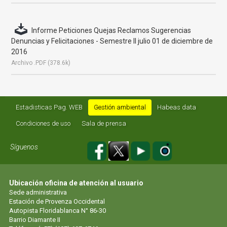
Informe Peticiones Quejas Reclamos Sugerencias
Denuncias y Felicitaciones - Semestre II julio 01 de diciembre de
2016
Archivo .PDF (378.6k)
Estadisticas Pag. WEB
Gestión ambiental
Habeas data
Condiciones de uso
Sala de prensa
Síguenos
Ubicación oficina de atención al usuario
Sede administrativa
Estación de Provenza Occidental
Autopista Floridablanca N° 86-30
Barrio Diamante II