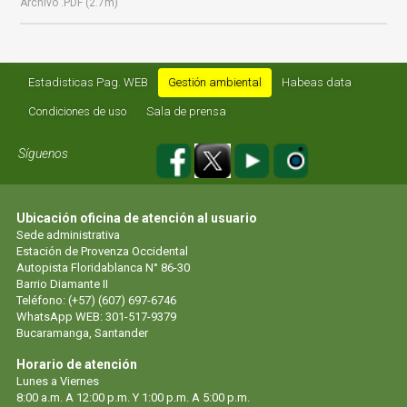
Archivo .PDF (2.7m)
Estadisticas Pag. WEB
Gestión ambiental
Habeas data
Condiciones de uso
Sala de prensa
Síguenos
Ubicación oficina de atención al usuario
Sede administrativa
Estación de Provenza Occidental
Autopista Floridablanca N° 86-30
Barrio Diamante II
Teléfono: (+57) (607) 697-6746
WhatsApp WEB: 301-517-9379
Bucaramanga, Santander
Horario de atención
Lunes a Viernes
8:00 a.m. A 12:00 p.m. Y 1:00 p.m. A 5:00 p.m.