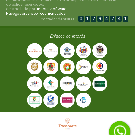
derechos reservados.
desarrollado por:
IP Total Software
Navegadores web recomendados
0
1
2
9
4
7
4
1
Contador de visitas:
Enlaces de interés