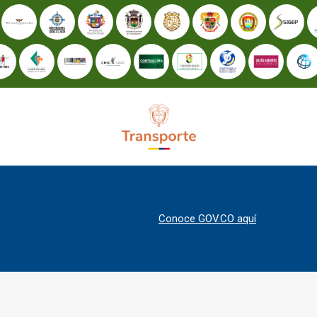
Conoce GOV.CO aquí