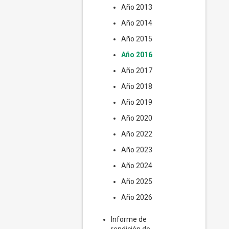
Año 2013
Año 2014
Año 2015
Año 2016
Año 2017
Año 2018
Año 2019
Año 2020
Año 2022
Año 2023
Año 2024
Año 2025
Año 2026
Informe de