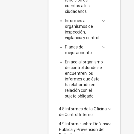
rendición de
cuentas a los
ciudadanos
Informes a
organismos de
inspección,
vigilancia y control
Planes de
mejoramiento
Enlace al organismo
de control donde se
encuentren los
informes que éste
ha elaborado en
relación con el
sujeto obligado
4.8 Informes de la Oficina
de Control Interno.
4.9 Informe sobre Defensa
Pública y Prevención del