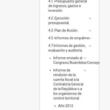
4.1. Presupuesto general
de ingresos, gastos e
inversión.
4.2. Ejecución
presupuestal.
4.3. Plan de Acción.
4.5. Informes de empalme.
4.7 Informes de gestión,
evaluación y auditoría.
Informe enviado al
Congreso/Asamblea/Concejo
Informe de
rendición de la
cuenta fiscal a la
Contraloría General
de la República o a
los organismos de
control territorial
Año 2012