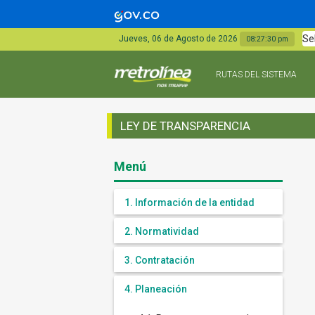
Se
Jueves, 06 de Agosto de 2026
08:27:30 pm
RUTAS DEL SISTEMA
LEY DE TRANSPARENCIA
Menú
1. Información de la entidad
2. Normatividad
3. Contratación
4. Planeación