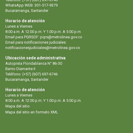
WhatsApp WEB: 301-517-9379
Bucaramanga, Santander
Horario de atención
Lunes a Viernes
8:00 a.m. A 12:00 p.m. Y 1:00 p.m. A 5:00 p.m.
Email para PQRSDF: pqrs@metrolinea.gov.co
Email para notificaciones judiciales:
notificacionesjudiciales@metrolinea.gov.co
Ubicación sede administrativa
Autopista Floridablanca N° 86-30
Barrio Diamante II
Teléfono: (+57) (607) 697-6746
Bucaramanga, Santander
Horario de atención
Lunes a Viernes
8:00 a.m. A 12:00 p.m. Y 1:00 p.m. A 5:00 p.m.
Mapa del sitio
Mapa del sitio en formato XML