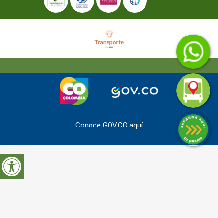
Conoce GOV.CO aquí