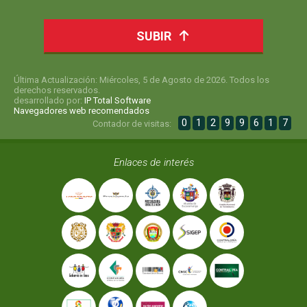
SUBIR
Última Actualización: Miércoles, 5 de Agosto de 2026. Todos los
derechos reservados.
desarrollado por:
IP Total Software
Navegadores web recomendados
0
1
2
9
9
6
1
7
Contador de visitas:
Enlaces de interés