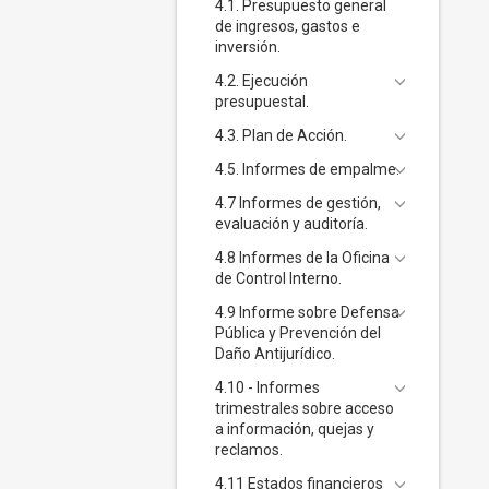
4.1. Presupuesto general
de ingresos, gastos e
inversión.
4.2. Ejecución
presupuestal.
4.3. Plan de Acción.
4.5. Informes de empalme.
4.7 Informes de gestión,
evaluación y auditoría.
4.8 Informes de la Oficina
de Control Interno.
4.9 Informe sobre Defensa
Pública y Prevención del
Daño Antijurídico.
4.10 - Informes
trimestrales sobre acceso
a información, quejas y
reclamos.
4.11 Estados financieros