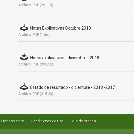
Archivo .PDF (291.1k)
Notas Explicativas Octubre 2018
Archivo .PDF (1.6m)
Notas explicativas - diciembre - 2018
Archivo .PDF (992.5k)
Estado de resultado - diciembre - 2018 -2017
Archivo .PDF (315.3k)
Habeas data
Condiciones de uso
Sala de prensa