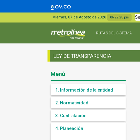
Se
Viernes, 07 de Agosto de 2026
06:22:29 pm
RUTAS DEL SISTEMA
LEY DE TRANSPARENCIA
Menú
1. Información de la entidad
2. Normatividad
3. Contratación
4. Planeación