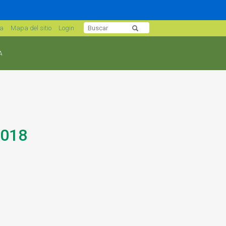
sa
Mapa del sitio
Login
A
2018