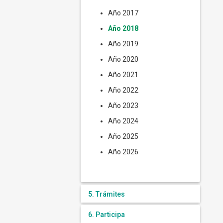
Año 2017
Año 2018
Año 2019
Año 2020
Año 2021
Año 2022
Año 2023
Año 2024
Año 2025
Año 2026
5. Trámites
6. Participa