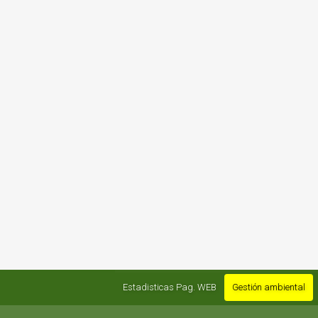
Estadisticas Pag. WEB
Gestión ambiental