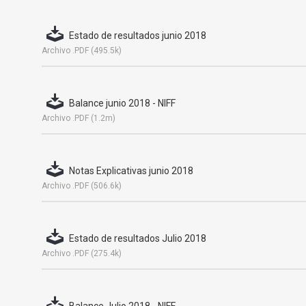
Estado de resultados junio 2018
Archivo .PDF (495.5k)
Balance junio 2018 - NIFF
Archivo .PDF (1.2m)
Notas Explicativas junio 2018
Archivo .PDF (506.6k)
Estado de resultados Julio 2018
Archivo .PDF (275.4k)