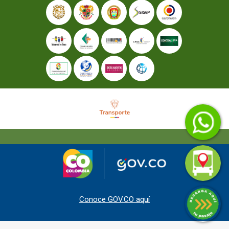
Conoce GOV.CO aquí