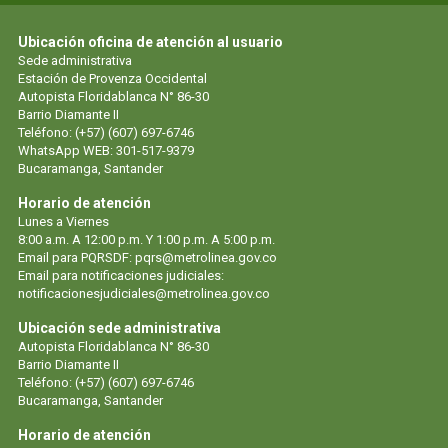
Ubicación oficina de atención al usuario
Sede administrativa
Estación de Provenza Occidental
Autopista Floridablanca N° 86-30
Barrio Diamante II
Teléfono: (+57) (607) 697-6746
WhatsApp WEB: 301-517-9379
Bucaramanga, Santander
Horario de atención
Lunes a Viernes
8:00 a.m. A 12:00 p.m. Y 1:00 p.m. A 5:00 p.m.
Email para PQRSDF: pqrs@metrolinea.gov.co
Email para notificaciones judiciales:
notificacionesjudiciales@metrolinea.gov.co
Ubicación sede administrativa
Autopista Floridablanca N° 86-30
Barrio Diamante II
Teléfono: (+57) (607) 697-6746
Bucaramanga, Santander
Horario de atención