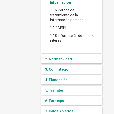
Información
1.16 Política de
tratamiento de la
información personal
1.17 MSPI
1.18 Información de
interés
2. Normatividad
3. Contratación
4. Planeación
5. Trámites
6. Participa
7. Datos Abiertos