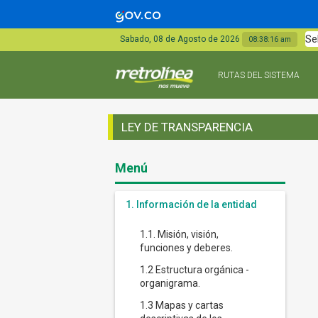
Se
Sabado, 08 de Agosto de 2026
08:38:17 am
RUTAS DEL SISTEMA
LEY DE TRANSPARENCIA
Menú
1. Información de la entidad
1.1. Misión, visión,
funciones y deberes.
1.2 Estructura orgánica -
organigrama.
1.3 Mapas y cartas