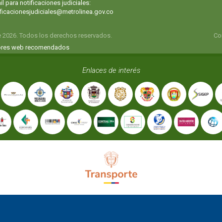
l para notificaciones judiciales:
ificacionesjudiciales@metrolinea.gov.co
e 2026. Todos los derechos reservados.
Co
res web recomendados
Enlaces de interés