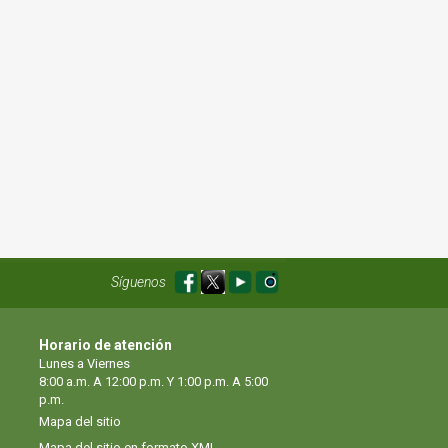
Síguenos
Horario de atención
Lunes a Viernes
8:00 a.m. A 12:00 p.m. Y 1:00 p.m. A 5:00
p.m.
Mapa del sitio
Mapa del sitio en formato XML