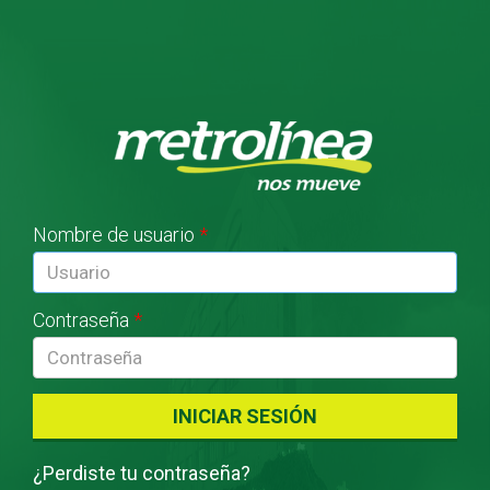
Pasar al contenido principal
Nombre de usuario
*
Contraseña
*
¿Perdiste tu contraseña?