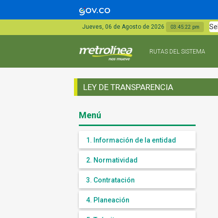
Se
Jueves, 06 de Agosto de 2026
03:45:22 pm
RUTAS DEL SISTEMA
LEY DE TRANSPARENCIA
Menú
1. Información de la entidad
2. Normatividad
3. Contratación
4. Planeación