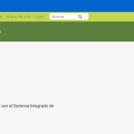
sa
Mapa del sitio
Login
A
s con el Sistema Integrado de