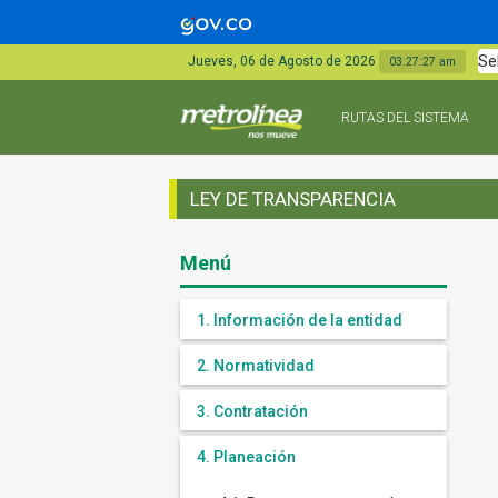
Se
Jueves, 06 de Agosto de 2026
03:27:27 am
RUTAS DEL SISTEMA
LEY DE TRANSPARENCIA
Menú
1. Información de la entidad
2. Normatividad
3. Contratación
4. Planeación