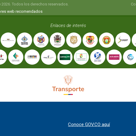
e 2026. Todos los derechos reservados.
Co
res web recomendados
Enlaces de interés
Conoce GOV.CO aquí