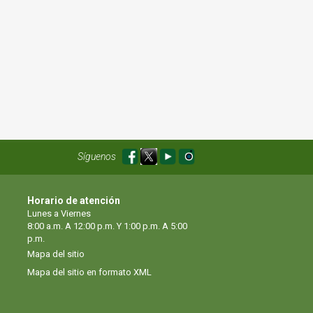
Síguenos
Horario de atención
Lunes a Viernes
8:00 a.m. A 12:00 p.m. Y 1:00 p.m. A 5:00
p.m.
Mapa del sitio
Mapa del sitio en formato XML