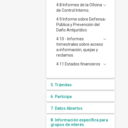
4.8 Informes de la Oficina
de Control Interno.
4.9 Informe sobre Defensa
Pública y Prevención del
Daño Antijurídico.
4.10 - Informes
trimestrales sobre acceso
a información, quejas y
reclamos.
4.11 Estados financieros
5. Trámites
6. Participa
7. Datos Abiertos
8. Información específica para
grupos de interés