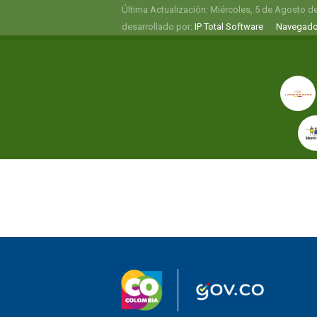
Última Actualización: Miércoles, 5 de Agosto d
desarrollado por:
IP Total Software
Navegado