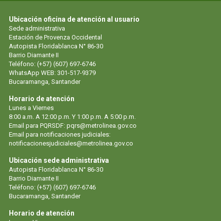
Ubicación oficina de atención al usuario
Sede administrativa
Estación de Provenza Occidental
Autopista Floridablanca N° 86-30
Barrio Diamante II
Teléfono: (+57) (607) 697-6746
WhatsApp WEB: 301-517-9379
Bucaramanga, Santander
Horario de atención
Lunes a Viernes
8:00 a.m. A 12:00 p.m. Y 1:00 p.m. A 5:00 p.m.
Email para PQRSDF: pqrs@metrolinea.gov.co
Email para notificaciones judiciales:
notificacionesjudiciales@metrolinea.gov.co
Ubicación sede administrativa
Autopista Floridablanca N° 86-30
Barrio Diamante II
Teléfono: (+57) (607) 697-6746
Bucaramanga, Santander
Horario de atención