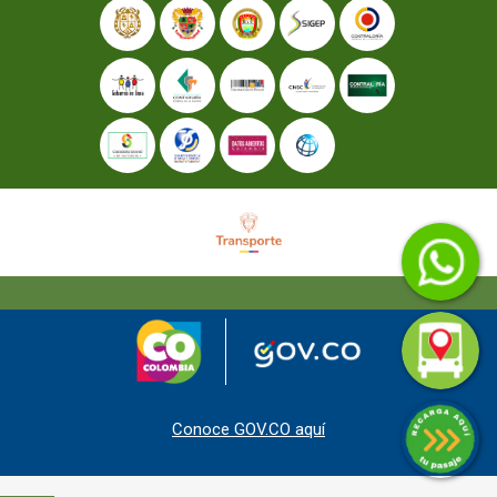
Conoce GOV.CO aquí