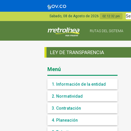
Se
Sabado, 08 de Agosto de 2026
02:12:32 pm
RUTAS DEL SISTEMA
LEY DE TRANSPARENCIA
Menú
1. Información de la entidad
2. Normatividad
3. Contratación
4. Planeación