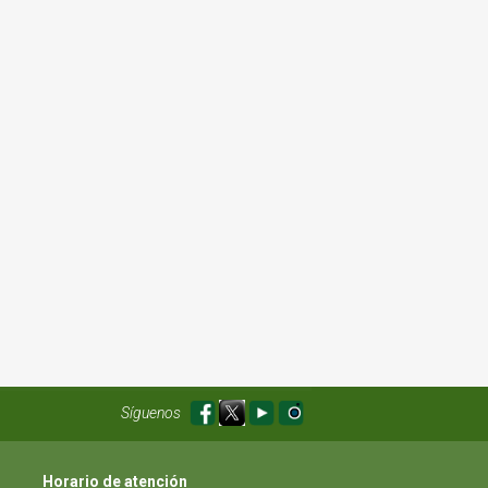
Síguenos
Horario de atención