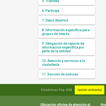
5. Trámites
6. Participa
7. Datos Abiertos
8. Información específica para
grupos de interés
9. Obligación de reporte de
información específica por
parte de la entidad
10. Atención y servicios a la
ciudadanía
11. Sección de noticias.
Estadisticas Pag. WEB
Gestión ambiental
Ubicación oficina de atención al
Hor