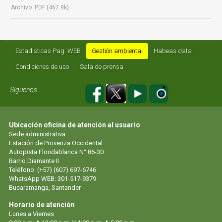
Archivo .PDF (467.9k)
Estadisticas Pag. WEB
Gestión ambiental
Habeas data
Condiciones de uso
Sala de prensa
Síguenos
Ubicación oficina de atención al usuario
Sede administrativa
Estación de Provenza Occidental
Autopista Floridablanca N° 86-30
Barrio Diamante II
Teléfono: (+57) (607) 697-6746
WhatsApp WEB: 301-517-9379
Bucaramanga, Santander
Horario de atención
Lunes a Viernes