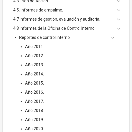
4.3. Plan de Acción.
4.5. Informes de empalme.
4.7 Informes de gestión, evaluación y auditoría.
4.8 Informes de la Oficina de Control Interno.
Reportes de control interno
Año 2011.
Año 2012.
Año 2013.
Año 2014.
Año 2015.
Año 2016.
Año 2017.
Año 2018.
Año 2019.
Año 2020.