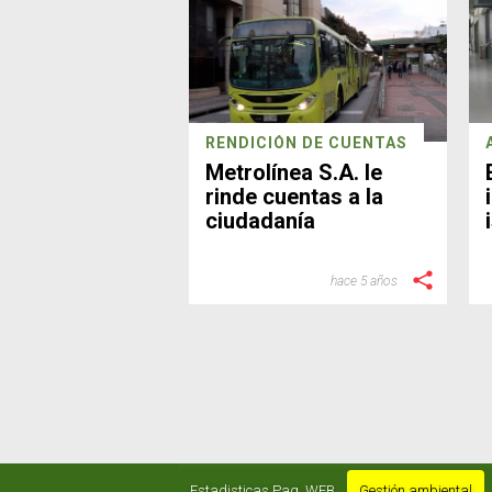
RENDICIÓN DE CUENTAS
Metrolínea S.A. le
rinde cuentas a la
ciudadanía
hace 5 años
Estadisticas Pag. WEB
Gestión ambiental