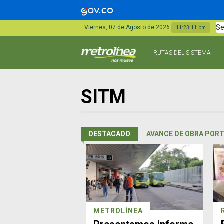
Se
Viernes, 07 de Agosto de 2026
11:23:12 pm
RUTAS DEL SISTEMA
SITM
DESTACADO
AVANCE DE OBRA PORT
METROLÍNEA