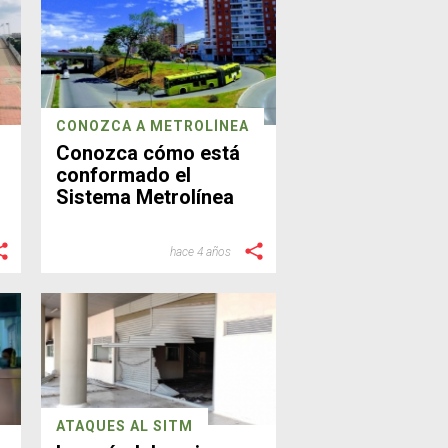
CONOZCA A METROLÍNEA
Conozca cómo está
conformado el
Sistema Metrolínea
hace 4 años
ATAQUES AL SITM