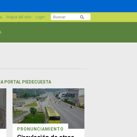
sa
Mapa del sitio
Login
A
RA PORTAL PIEDECUESTA
PRONUNCIAMIENTO