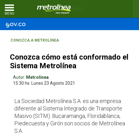
Comentarios
MENU
CONOZCA A METROLÍNEA
Conozca cómo está conformado el
Sistema Metrolínea
Autor:
Metrolínea
15:30 hs.
Lunes 23
Agosto 2021
La Sociedad Metrolínea S.A. es una empresa
diferente al Sistema Integrado de Transporte
Masivo (SITM). Bucaramanga, Floridablanca,
Piedecuesta y Girón son socios de Metrolínea
S.A.