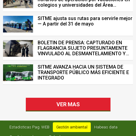
colegios y universidades del Área
Metropolitana de Bucaramanga.
SITME ajusta sus rutas para servirle mejor
— A partir del 31 de mayo
BOLETIN DE PRENSA: CAPTURADO EN
FLAGRANCIA SUJETO PRESUNTAMENTE
VINVULADO AL DESMANTELAMIENTO Y
VENTA ILEGAL DE INFRAESTRUCTURA DEL
SISTEMA DE TRANSPORTE MASIVO
SITME AVANZA HACIA UN SISTEMA DE
TRANSPORTE PÚBLICO MÁS EFICIENTE E
INTEGRADO
VER MAS
Estadisticas Pag. WEB
Gestión ambiental
Habeas data