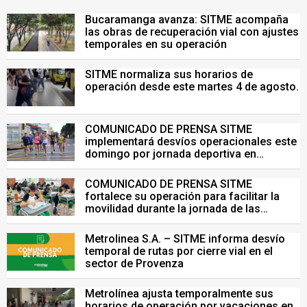
Bucaramanga avanza: SITME acompaña
las obras de recuperación vial con ajustes
temporales en su operación
SITME normaliza sus horarios de
operación desde este martes 4 de agosto.
COMUNICADO DE PRENSA SITME
implementará desvíos operacionales este
domingo por jornada deportiva en
Bucaramanga
COMUNICADO DE PRENSA SITME
fortalece su operación para facilitar la
movilidad durante la jornada de las
Pruebas Saber del 26 de julio
Metrolinea S.A. – SITME informa desvío
temporal de rutas por cierre vial en el
sector de Provenza
Metrolínea ajusta temporalmente sus
horarios de operación por vacaciones en