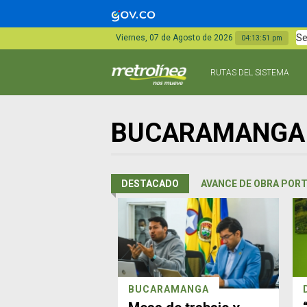
Se
Viernes, 07 de Agosto de 2026
04:13:52 pm
RUTAS DEL SISTEMA
BUCARAMANGA
DESTACADO
AVANCE DE OBRA PORT
BUCARAMANGA