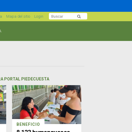
sa
Mapa del sitio
Login
A
RA PORTAL PIEDECUESTA
BENEFICIO