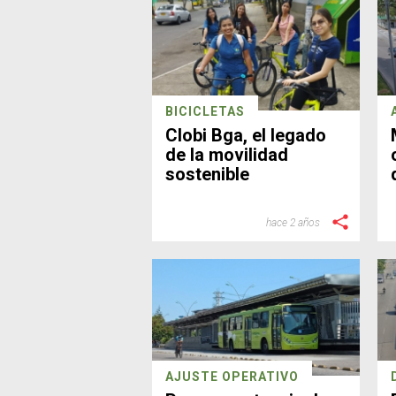
BICICLETAS
Clobi Bga, el legado
de la movilidad
sostenible
hace 2 años
AJUSTE OPERATIVO