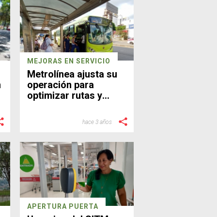
MEJORAS EN SERVICIO
Metrolínea ajusta su
n
operación para
optimizar rutas y
mejorar el servicio
hace 3 años
APERTURA PUERTA