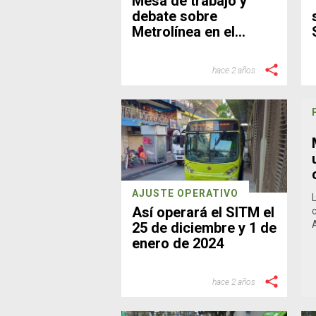
Mesa de trabajo y
debate sobre
Metrolínea en el
Concejo de
Bucaramanga
hace 2 años
AJUSTE OPERATIVO
Así operará el SITM el
25 de diciembre y 1 de
enero de 2024
hace 2 años