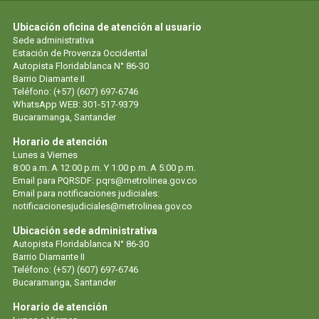
Ubicación oficina de atención al usuario
Sede administrativa
Estación de Provenza Occidental
Autopista Floridablanca N° 86-30
Barrio Diamante II
Teléfono: (+57) (607) 697-6746
WhatsApp WEB: 301-517-9379
Bucaramanga, Santander
Horario de atención
Lunes a Viernes
8:00 a.m. A 12:00 p.m. Y 1:00 p.m. A 5:00 p.m.
Email para PQRSDF: pqrs@metrolinea.gov.co
Email para notificaciones judiciales:
notificacionesjudiciales@metrolinea.gov.co
Ubicación sede administrativa
Autopista Floridablanca N° 86-30
Barrio Diamante II
Teléfono: (+57) (607) 697-6746
Bucaramanga, Santander
Horario de atención