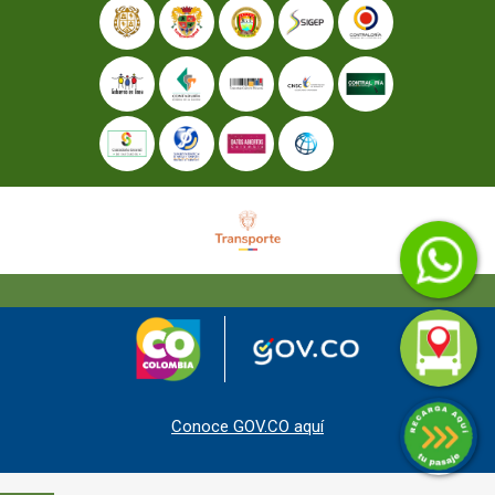
Conoce GOV.CO aquí