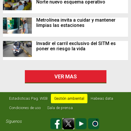
Norte nuevo esquema operativo
Metrolínea invita a cuidar y mantener
limpias las estaciones
Invadir el carril exclusivo del SITM es
poner en riesgo la vida
VER MAS
Estadisticas Pag. WEB
Gestión ambiental
Habeas data
Condiciones de uso
Sala de prensa
Síguenos