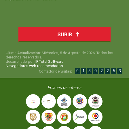
SUBIR
Última Actualización: Miércoles, 5 de Agosto de 2026. Todos los
derechos reservados.
desarrollado por:
IP Total Software
Navegadores web recomendados
0
1
3
0
2
2
5
3
Contador de visitas:
Enlaces de interés