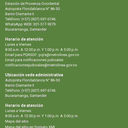
Estación de Provenza Occidental
Autopista Floridablanca N° 86-30
Barrio Diamante II
Teléfono: (+57) (607) 697-6746
WhatsApp WEB: 301-517-9379
Bucaramanga, Santander
Horario de atención
Lunes a Viernes
8:00 a.m. A 12:00 p.m. Y 1:00 p.m. A 5:00 p.m.
Email para PQRSDF: pqrs@metrolinea.gov.co
Email para notificaciones judiciales:
notificacionesjudiciales@metrolinea.gov.co
Ubicación sede administrativa
Autopista Floridablanca N° 86-30
Barrio Diamante II
Teléfono: (+57) (607) 697-6746
Bucaramanga, Santander
Horario de atención
Lunes a Viernes
8:00 a.m. A 12:00 p.m. Y 1:00 p.m. A 5:00 p.m.
Mapa del sitio
Mapa del sitio en formato XML