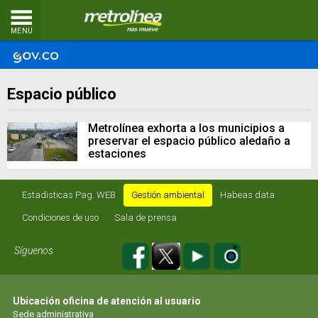
MENU
Espacio público
Metrolínea exhorta a los municipios a
preservar el espacio público aledaño a
estaciones
Estadisticas Pag. WEB
Gestión ambiental
Habeas data
Condiciones de uso
Sala de prensa
Síguenos
Ubicación oficina de atención al usuario
Sede administrativa