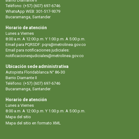
Barrio Diamante II
Teléfono: (+57) (607) 697-6746
WhatsApp WEB: 301-517-9379
Bucaramanga, Santander
Horario de atención
Lunes a Viernes
8:00 a.m. A 12:00 p.m. Y 1:00 p.m. A 5:00 p.m.
Email para PQRSDF: pqrs@metrolinea.gov.co
Email para notificaciones judiciales:
notificacionesjudiciales@metrolinea.gov.co
Ubicación sede administrativa
Autopista Floridablanca N° 86-30
Barrio Diamante II
Teléfono: (+57) (607) 697-6746
Bucaramanga, Santander
Horario de atención
Lunes a Viernes
8:00 a.m. A 12:00 p.m. Y 1:00 p.m. A 5:00 p.m.
Mapa del sitio
Mapa del sitio en formato XML