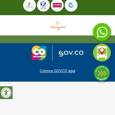
Conoce GOV.CO aquí