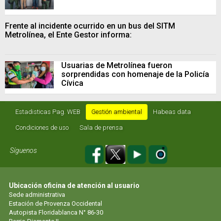
Frente al incidente ocurrido en un bus del SITM
Metrolínea, el Ente Gestor informa:
Usuarias de Metrolínea fueron
sorprendidas con homenaje de la Policía
Cívica
Estadisticas Pag. WEB
Gestión ambiental
Habeas data
Condiciones de uso
Sala de prensa
Síguenos
Ubicación oficina de atención al usuario
Sede administrativa
Estación de Provenza Occidental
Autopista Floridablanca N° 86-30