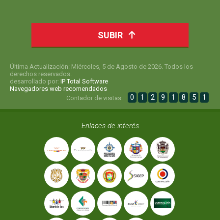
SUBIR
Última Actualización: Miércoles, 5 de Agosto de 2026. Todos los
derechos reservados.
desarrollado por:
IP Total Software
Navegadores web recomendados
0
1
2
9
1
8
5
1
Contador de visitas:
Enlaces de interés