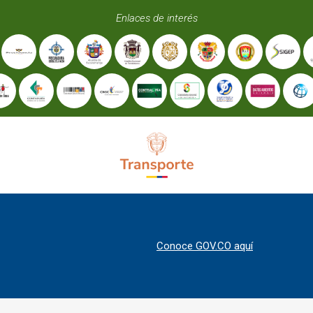
Enlaces de interés
Conoce GOV.CO aquí