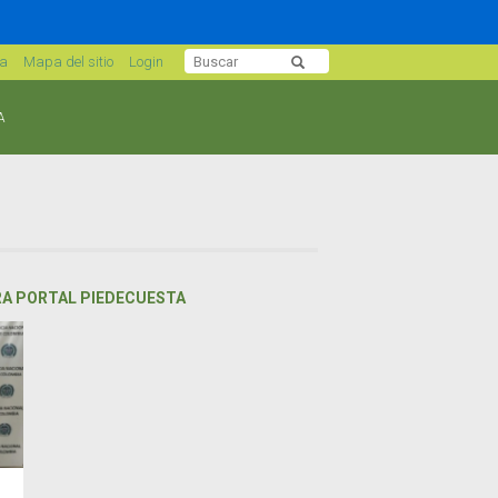
sa
Mapa del sitio
Login
A
RA PORTAL PIEDECUESTA