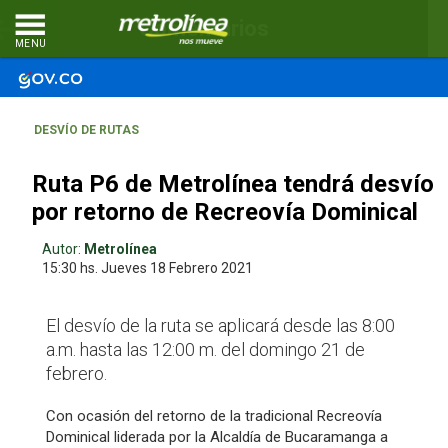
Comentarios
MENU
DESVÍO DE RUTAS
Ruta P6 de Metrolínea tendrá desvío
por retorno de Recreovía Dominical
Autor:
Metrolínea
15:30 hs.
Jueves 18
Febrero 2021
El desvío de la ruta se aplicará desde las 8:00
a.m. hasta las 12:00 m. del domingo 21 de
febrero.
Con ocasión del retorno de la tradicional Recreovía
Dominical liderada por la Alcaldía de Bucaramanga a