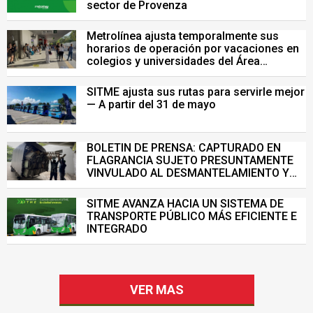
sector de Provenza
Metrolínea ajusta temporalmente sus
horarios de operación por vacaciones en
colegios y universidades del Área
Metropolitana de Bucaramanga.
SITME ajusta sus rutas para servirle mejor
— A partir del 31 de mayo
BOLETIN DE PRENSA: CAPTURADO EN
FLAGRANCIA SUJETO PRESUNTAMENTE
VINVULADO AL DESMANTELAMIENTO Y
VENTA ILEGAL DE INFRAESTRUCTURA DEL
SISTEMA DE TRANSPORTE MASIVO
SITME AVANZA HACIA UN SISTEMA DE
TRANSPORTE PÚBLICO MÁS EFICIENTE E
INTEGRADO
VER MAS