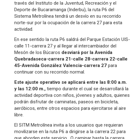
través del Instituto de la Juventud, Recreación y el
Deporte de Bucaramanga (Inderbu), la ruta P6 del
Sistema Metrolínea tendrá un desvío en su recorrido
norte-sur por la ocupación de la carrera 27 para esta
actividad.
En ese sentido la ruta P6 saldrá del Parque Estación UIS-
calle 11-carrera 27 y al llegar al intercambiador del
Mesón de los Búcaros
desviará por la Avenida
Quebradaseca-carrera 21-calle 28-carrera 22-calle
45-Avenida González Valencia-carrera 27
para
continuar con su recorrido normal.
Este ajuste operativo se aplicará entre las 8:00 a.m.
y las 12:00 m.,
tiempo durante el cual se desarrollará la
actividad deportiva con niños, jóvenes y adultos, quienes
podrán disfrutar de caminatas, paseos en bicicleta,
aeróbicos, entre otros espacios para ejercitarse al aire
libre.
El SITM Metrolínea invita a los usuarios que requieran
movilizarse en la ruta P6 a dirigirse a la carrera 22 para
que aborden este servicio. O caminar hasta la carrera