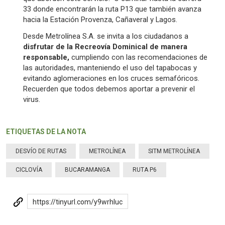
33 donde encontrarán la ruta P13 que también avanza
hacia la Estación Provenza, Cañaveral y Lagos.
Desde Metrolínea S.A. se invita a los ciudadanos a
disfrutar de la Recreovía Dominical de manera
responsable,
cumpliendo con las recomendaciones de
las autoridades, manteniendo el uso del tapabocas y
evitando aglomeraciones en los cruces semafóricos.
Recuerden que todos debemos aportar a prevenir el
virus.
ETIQUETAS DE LA NOTA
DESVÍO DE RUTAS
METROLÍNEA
SITM METROLÍNEA
CICLOVÍA
BUCARAMANGA
RUTA P6
https://tinyurl.com/y9wrhluc