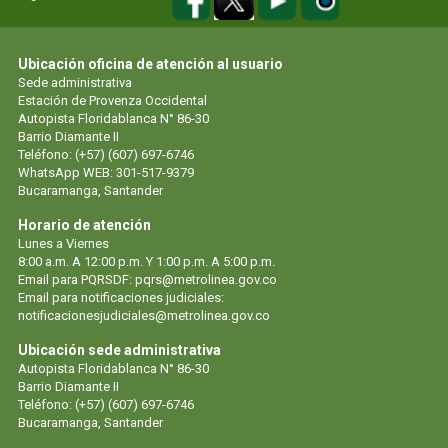
Ubicación oficina de atención al usuario
Sede administrativa
Estación de Provenza Occidental
Autopista Floridablanca N° 86-30
Barrio Diamante II
Teléfono: (+57) (607) 697-6746
WhatsApp WEB: 301-517-9379
Bucaramanga, Santander
Horario de atención
Lunes a Viernes
8:00 a.m. A 12:00 p.m. Y 1:00 p.m. A 5:00 p.m.
Email para PQRSDF: pqrs@metrolinea.gov.co
Email para notificaciones judiciales:
notificacionesjudiciales@metrolinea.gov.co
Ubicación sede administrativa
Autopista Floridablanca N° 86-30
Barrio Diamante II
Teléfono: (+57) (607) 697-6746
Bucaramanga, Santander