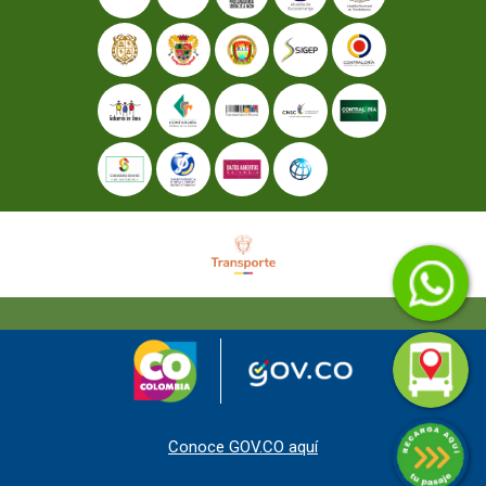
Conoce GOV.CO aquí