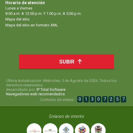
Horario de atención
Lunes a Viernes
8:00 a.m. A 12:00 p.m. Y 1:00 p.m. A 5:00 p.m.
Mapa del sitio
Mapa del sitio en formato XML
SUBIR
Última Actualización: Miércoles, 5 de Agosto de 2026. Todos los
derechos reservados.
desarrollado por:
IP Total Software
Navegadores web recomendados
0
1
3
0
7
2
5
7
Contador de visitas:
Enlaces de interés