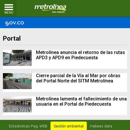
MENU
Portal
Metrolínea anuncia el retorno de las rutas
APD3 y APD9 en Piedecuesta
Cierre parcial de la Vía al Mar por obras
del Portal Norte del SITM Metrolínea
Metrolínea lamenta el fallecimiento de una
usuaria en el Portal de Piedecuesta
Estadisticas Pag. WEB
Gestión ambiental
Habeas data