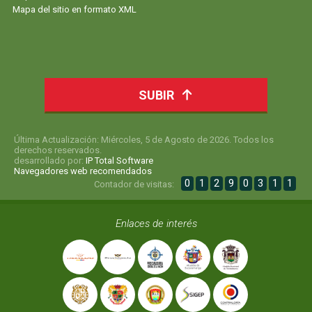
Mapa del sitio en formato XML
SUBIR
Última Actualización: Miércoles, 5 de Agosto de 2026. Todos los
derechos reservados.
desarrollado por:
IP Total Software
Navegadores web recomendados
0
1
2
9
0
3
1
1
Contador de visitas:
Enlaces de interés