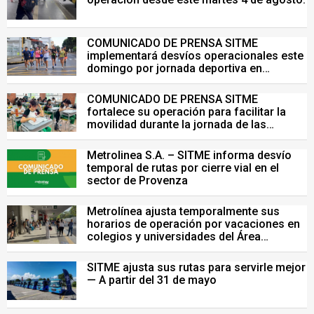
COMUNICADO DE PRENSA SITME
implementará desvíos operacionales este
domingo por jornada deportiva en
Bucaramanga
COMUNICADO DE PRENSA SITME
fortalece su operación para facilitar la
movilidad durante la jornada de las
Pruebas Saber del 26 de julio
Metrolinea S.A. – SITME informa desvío
temporal de rutas por cierre vial en el
sector de Provenza
Metrolínea ajusta temporalmente sus
horarios de operación por vacaciones en
colegios y universidades del Área
Metropolitana de Bucaramanga.
SITME ajusta sus rutas para servirle mejor
— A partir del 31 de mayo