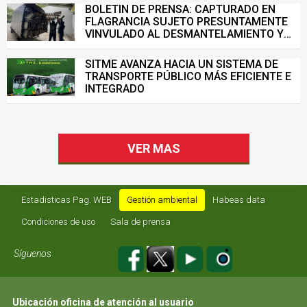
BOLETIN DE PRENSA: CAPTURADO EN
FLAGRANCIA SUJETO PRESUNTAMENTE
VINVULADO AL DESMANTELAMIENTO Y
VENTA ILEGAL DE INFRAESTRUCTURA DEL
SISTEMA DE TRANSPORTE MASIVO
SITME AVANZA HACIA UN SISTEMA DE
TRANSPORTE PÚBLICO MÁS EFICIENTE E
INTEGRADO
VER MAS
Estadisticas Pag. WEB
Gestión ambiental
Habeas data
Condiciones de uso
Sala de prensa
Síguenos
Ubicación oficina de atención al usuario