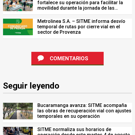
fortalece su operación para facilitar la
movilidad durante la jornada de las
Pruebas Saber del 26 de julio
Metrolinea S.A. – SITME informa desvío
temporal de rutas por cierre vial en el
sector de Provenza
COMENTARIOS
Seguir leyendo
Bucaramanga avanza: SITME acompaña
las obras de recuperación vial con ajustes
temporales en su operación
SITME normaliza sus horarios de
operación desde este martes 4 de agosto.