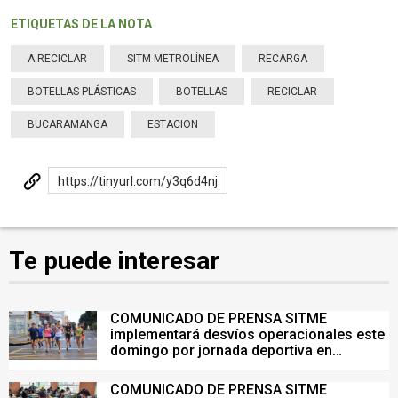
ETIQUETAS DE LA NOTA
A RECICLAR
SITM METROLÍNEA
RECARGA
BOTELLAS PLÁSTICAS
BOTELLAS
RECICLAR
BUCARAMANGA
ESTACION
https://tinyurl.com/y3q6d4nj
Te puede interesar
COMUNICADO DE PRENSA SITME
implementará desvíos operacionales este
domingo por jornada deportiva en
Bucaramanga
COMUNICADO DE PRENSA SITME