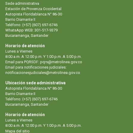
Sede administrativa
Estación de Provenza Occidental
Autopista Floridablanca N° 86-30
Barrio Diamante II
Teléfono: (+57) (607) 697-6746
WhatsApp WEB: 301-517-9379
Bucaramanga, Santander
Horario de atención
Lunes a Viernes
8:00 a.m. A 12:00 p.m. Y 1:00 p.m. A 5:00 p.m.
Email para PQRSDF: pqrs@metrolinea.gov.co
Email para notificaciones judiciales:
notificacionesjudiciales@metrolinea.gov.co
Ubicación sede administrativa
Autopista Floridablanca N° 86-30
Barrio Diamante II
Teléfono: (+57) (607) 697-6746
Bucaramanga, Santander
Horario de atención
Lunes a Viernes
8:00 a.m. A 12:00 p.m. Y 1:00 p.m. A 5:00 p.m.
Mapa del sitio