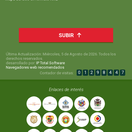
SUBIR
Última Actualización: Miércoles, 5 de Agosto de 2026. Todos los
derechos reservados.
desarrollado por:
IP Total Software
Navegadores web recomendados
0
1
2
9
8
4
4
7
Contador de visitas:
Enlaces de interés