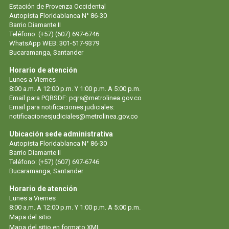
Estación de Provenza Occidental
Autopista Floridablanca N° 86-30
Barrio Diamante II
Teléfono: (+57) (607) 697-6746
WhatsApp WEB: 301-517-9379
Bucaramanga, Santander
Horario de atención
Lunes a Viernes
8:00 a.m. A 12:00 p.m. Y 1:00 p.m. A 5:00 p.m.
Email para PQRSDF: pqrs@metrolinea.gov.co
Email para notificaciones judiciales:
notificacionesjudiciales@metrolinea.gov.co
Ubicación sede administrativa
Autopista Floridablanca N° 86-30
Barrio Diamante II
Teléfono: (+57) (607) 697-6746
Bucaramanga, Santander
Horario de atención
Lunes a Viernes
8:00 a.m. A 12:00 p.m. Y 1:00 p.m. A 5:00 p.m.
Mapa del sitio
Mapa del sitio en formato XML