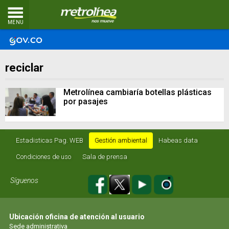
MENU
reciclar
Metrolínea cambiaría botellas plásticas
por pasajes
Estadisticas Pag. WEB
Gestión ambiental
Habeas data
Condiciones de uso
Sala de prensa
Síguenos
Ubicación oficina de atención al usuario
Sede administrativa