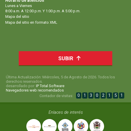
Horario de atención
Lunes a Viernes
8:00 a.m. A 12:00 p.m. Y 1:00 p.m. A 5:00 p.m.
Mapa del sitio
Mapa del sitio en formato XML
SUBIR
Última Actualización: Miércoles, 5 de Agosto de 2026. Todos los
derechos reservados.
desarrollado por:
IP Total Software
Navegadores web recomendados
0
1
3
0
2
1
5
1
Contador de visitas:
Enlaces de interés