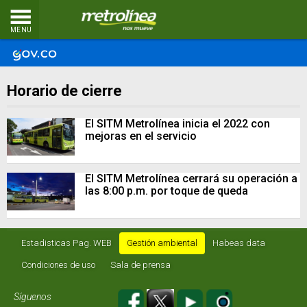
MENU
Horario de cierre
El SITM Metrolínea inicia el 2022 con
mejoras en el servicio
El SITM Metrolínea cerrará su operación a
las 8:00 p.m. por toque de queda
Estadisticas Pag. WEB
Gestión ambiental
Habeas data
Condiciones de uso
Sala de prensa
Síguenos