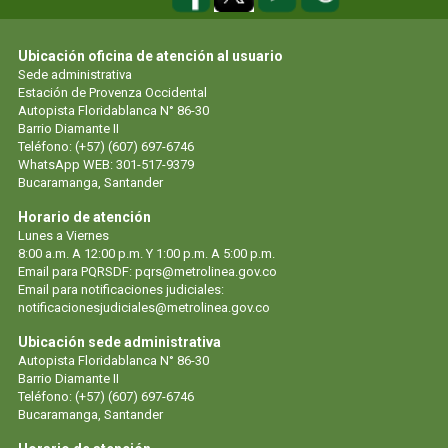
Ubicación oficina de atención al usuario
Sede administrativa
Estación de Provenza Occidental
Autopista Floridablanca N° 86-30
Barrio Diamante II
Teléfono: (+57) (607) 697-6746
WhatsApp WEB: 301-517-9379
Bucaramanga, Santander
Horario de atención
Lunes a Viernes
8:00 a.m. A 12:00 p.m. Y 1:00 p.m. A 5:00 p.m.
Email para PQRSDF: pqrs@metrolinea.gov.co
Email para notificaciones judiciales:
notificacionesjudiciales@metrolinea.gov.co
Ubicación sede administrativa
Autopista Floridablanca N° 86-30
Barrio Diamante II
Teléfono: (+57) (607) 697-6746
Bucaramanga, Santander