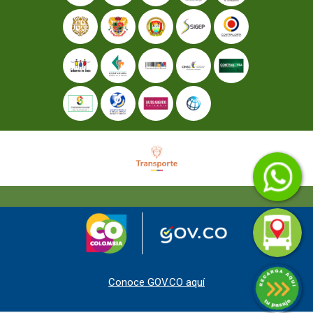
Conoce GOV.CO aquí