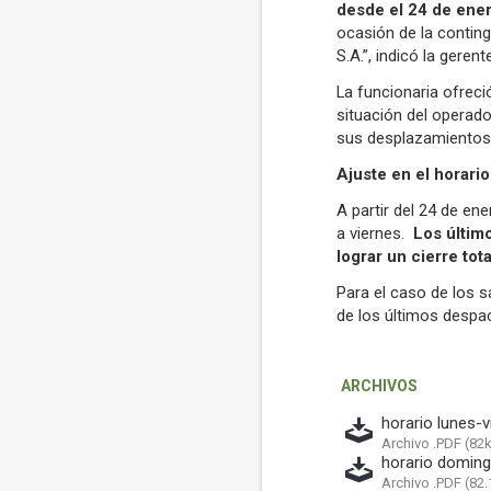
desde el 24 de ener
ocasión de la conting
S.A.”, indicó la geren
La funcionaria ofreci
situación del operado
sus desplazamientos,
Ajuste en el horario
A partir del 24 de en
a viernes.
Los últim
lograr un cierre tota
Para el caso de los s
de los últimos despach
ARCHIVOS
horario lunes-v
Archivo .PDF (82k
horario doming
Archivo .PDF (82.