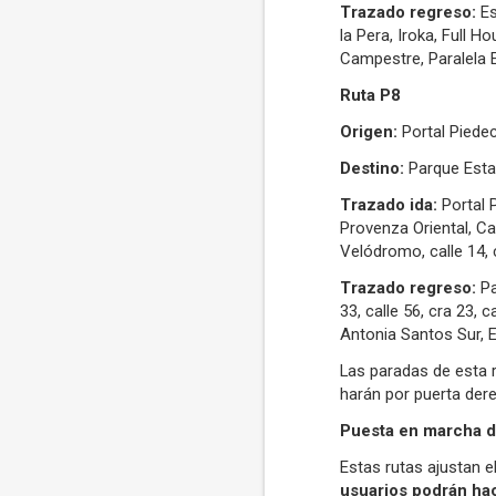
Trazado regreso:
Es
la Pera, Iroka, Full 
Campestre, Paralela 
Ruta P8
Origen:
Portal Piede
Destino:
Parque Esta
Trazado ida:
Portal 
Provenza Oriental, Ca
Velódromo, calle 14, 
Trazado regreso:
Pa
33, calle 56, cra 23, 
Antonia Santos Sur, E
Las paradas de esta r
harán por puerta dere
Puesta en marcha de
Estas rutas ajustan el
usuarios podrán hac