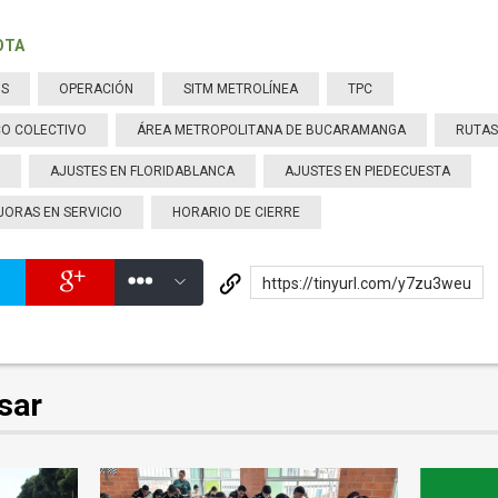
OTA
OS
OPERACIÓN
SITM METROLÍNEA
TPC
CO COLECTIVO
ÁREA METROPOLITANA DE BUCARAMANGA
RUTAS
AJUSTES EN FLORIDABLANCA
AJUSTES EN PIEDECUESTA
JORAS EN SERVICIO
HORARIO DE CIERRE
https://tinyurl.com/y7zu3weu
sar