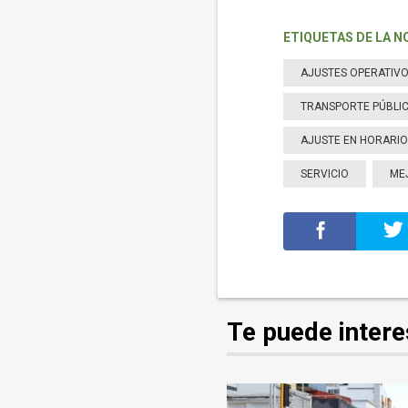
ETIQUETAS DE LA N
AJUSTES OPERATIV
TRANSPORTE PÚBLI
AJUSTE EN HORARIO
SERVICIO
ME
Te puede intere