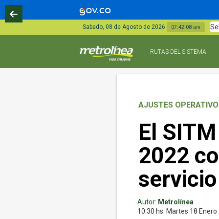
Se
Sabado, 08 de Agosto de 2026
07:42:09 am
RUTAS DEL SISTEMA
AJUSTES OPERATIVO
El SITM 
2022 co
servicio
Autor:
Metrolínea
10:30 hs.
Martes 18
Enero