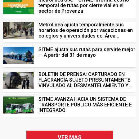
temporal de rutas por cierre vial en el
sector de Provenza
Metrolínea ajusta temporalmente sus
horarios de operación por vacaciones en
colegios y universidades del Área
Metropolitana de Bucaramanga.
SITME ajusta sus rutas para servirle mejor
— A partir del 31 de mayo
BOLETIN DE PRENSA: CAPTURADO EN
FLAGRANCIA SUJETO PRESUNTAMENTE
VINVULADO AL DESMANTELAMIENTO Y
VENTA ILEGAL DE INFRAESTRUCTURA DEL
SISTEMA DE TRANSPORTE MASIVO
SITME AVANZA HACIA UN SISTEMA DE
TRANSPORTE PÚBLICO MÁS EFICIENTE E
INTEGRADO
VER MAS