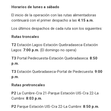
Horarios de lunes a sábado
El inicio de la operación con las rutas alimentadoras
continuará con el primer despacho a las
4:15 a.m.
Los últimos despachos de cada ruta son los siguientes:
Rutas troncales
T2
Estación Lagos-Estación Quebradaseca-Estación
Lagos:
7:00 p.m.
(El domingo no opera)
T3
Portal Piedecuesta-Estación Quebradaseca:
8
:
5
0
p.m.
T3
Estación Quebradaseca-Portal de Piedecuesta:
9:
0
0
p.m.
Rutas pretroncales
P2
La Cumbre-Cra 21-Parque Estación UIS-Cra 22-La
Cumbre:
8:
0
3 p.m.
P2
Parque Estación UIS-Cra 22-La Cumbre:
8:
5
0 p.m.