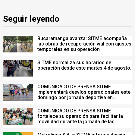
Seguir leyendo
Bucaramanga avanza: SITME acompaña
las obras de recuperación vial con ajustes
temporales en su operación
SITME normaliza sus horarios de
operación desde este martes 4 de agosto.
COMUNICADO DE PRENSA SITME
implementará desvíos operacionales este
domingo por jornada deportiva en
Bucaramanga
COMUNICADO DE PRENSA SITME
fortalece su operación para facilitar la
movilidad durante la jornada de las
Pruebas Saber del 26 de julio
Metrolinea S.A. – SITME informa desvío