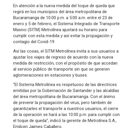
En atención a la nueva medida del toque de queda que
regirá en los municipios del área metropolitana de
Bucaramanga de 10:00 p.m. a 5:00 a.m. entre el 23 de
enero y 5 de febrero, el Sistema Integrado de Transporte
Masivo (SITM) Metrolínea ajustará su horario para
cumplir con esta medida y así evitar la propagación y
contagio del Covid-19.
Así las cosas, el SITM Metrolínea invita a sus usuarios a
ajustar los viajes de regreso de acuerdo con la nueva
medida de restricción, con el propósito de que accedan
al servicio público de transporte sin que se generen
aglomeraciones en estaciones y buses.
“El Sistema Metrolínea es respetuoso de las directrices
emitidas por la Gobernación de Santander y las alcaldías
del área metropolitana de Bucaramanga. Con el ánimo
de prevenir la propagación del virus, pero también de
garantizarles el transporte a nuestros usuarios, el cierre
de la operación se hará a las 10:00 p.m. para cumplir con
el toque de queda”, indicó la gerente de Metrolínea S.A.,
Emilcen Jaimes Caballero.