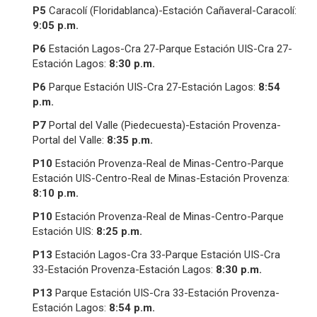
P5
Caracolí (Floridablanca)-Estación Cañaveral-Caracolí:
9:
0
5 p.m.
P6
Estación Lagos-Cra 27-Parque Estación UIS-Cra 27-
Estación Lagos:
8:
3
0 p.m.
P6
Parque Estación UIS-Cra 27-Estación Lagos:
8:
5
4
p.m.
P7
Portal del Valle (Piedecuesta)-Estación Provenza-
Portal del Valle:
8:
3
5 p.m.
P10
Estación Provenza-Real de Minas-Centro-Parque
Estación UIS-Centro-Real de Minas-Estación Provenza:
8:
1
0 p.m.
P10
Estación Provenza-Real de Minas-Centro-Parque
Estación UIS:
8:
2
5 p.m.
P13
Estación Lagos-Cra 33-Parque Estación UIS-Cra
33-Estación Provenza-Estación Lagos:
8:
3
0 p.m.
P13
Parque Estación UIS-Cra 33-Estación Provenza-
Estación Lagos:
8:
5
4 p.m.