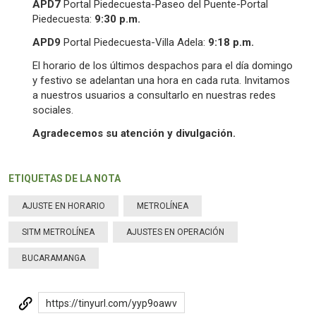
APD7
Portal Piedecuesta-Paseo del Puente-Portal
Piedecuesta:
9:30 p.m.
APD9
Portal Piedecuesta-Villa Adela:
9:
18
p.m.
El horario de los últimos despachos para el día domingo
y festivo se adelantan una hora en cada ruta. Invitamos
a nuestros usuarios a consultarlo en nuestras redes
sociales.
Agradecemos su atención y divulgación.
ETIQUETAS DE LA NOTA
AJUSTE EN HORARIO
METROLÍNEA
SITM METROLÍNEA
AJUSTES EN OPERACIÓN
BUCARAMANGA
https://tinyurl.com/yyp9oawv