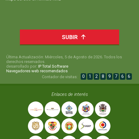
SUBIR
Última Actualización: Miércoles, 5 de Agosto de 2026. Todos los
derechos reservados.
desarrollado por:
IP Total Software
Navegadores web recomendados
0
1
2
8
9
7
6
6
Contador de visitas:
Enlaces de interés