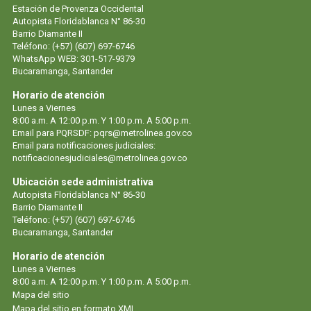
Estación de Provenza Occidental
Autopista Floridablanca N° 86-30
Barrio Diamante II
Teléfono: (+57) (607) 697-6746
WhatsApp WEB: 301-517-9379
Bucaramanga, Santander
Horario de atención
Lunes a Viernes
8:00 a.m. A 12:00 p.m. Y 1:00 p.m. A 5:00 p.m.
Email para PQRSDF: pqrs@metrolinea.gov.co
Email para notificaciones judiciales:
notificacionesjudiciales@metrolinea.gov.co
Ubicación sede administrativa
Autopista Floridablanca N° 86-30
Barrio Diamante II
Teléfono: (+57) (607) 697-6746
Bucaramanga, Santander
Horario de atención
Lunes a Viernes
8:00 a.m. A 12:00 p.m. Y 1:00 p.m. A 5:00 p.m.
Mapa del sitio
Mapa del sitio en formato XML