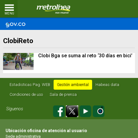
MENU
ClobiReto
Clobi Bga se suma al reto ‘30 días en bici’
Estadisticas Pag. WEB
Gestión ambiental
Habeas data
Condiciones de uso
Sala de prensa
Síguenos
Ubicación oficina de atención al usuario
Sede administrativa