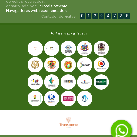
derechos reservados.
desarrollado por:
IP Total Software
Navegadores web recomendados
0
1
2
9
4
7
2
8
Contador de visitas:
Enlaces de interés