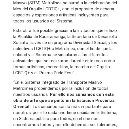
Masivo (SITM) Metrolínea se sumó a la celebración del
Mes del Orgullo LGBTIQ+, con el propósito de generar
espacios y expresiones artísticas incluyentes para
todos los usuarios del Sistema.
Esta obra fue posible gracias a la invitación que le hizo
la Alcaldía de Bucaramanga, la Secretaría de Desarrollo
Social a través de su programa Diversidad Sexual, y los
colectivos LGBTIQ+ a Metrolínea, con el fin de que la
entidad y el Sistema se vincularan a las diferentes
actividades que se realizaron durante este mes como
tomas artísticas, mercadillos, la marcha del Orgullo
LGBTIQ+ y el ‘Prisma Pride Fest’.
“En el Sistema Integrado de Transporte Masivo
Metrolínea propendemos por la inclusión de todos
nuestros usuarios.
Por ello nos sumamos con esta
obra de arte que se pintó en la Estación Provenza
Oriental.
Los usuarios son lo más importante para
nosotros, por ello cada uno tiene cabida en el Sistema,
un Sistema público para todos, en el que nos
encontramos todos y por ello debemos ser tolerantes,