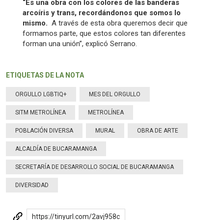
“Es una obra con los colores de las banderas
arcoíris y trans, recordándonos que somos lo
mismo.
A través de esta obra queremos decir que
formamos parte, que estos colores tan diferentes
forman una unión”, explicó Serrano.
ETIQUETAS DE LA NOTA
ORGULLO LGBTIQ+
MES DEL ORGULLO
SITM METROLÍNEA
METROLÍNEA
POBLACIÓN DIVERSA
MURAL
OBRA DE ARTE
ALCALDÍA DE BUCARAMANGA
SECRETARÍA DE DESARROLLO SOCIAL DE BUCARAMANGA
DIVERSIDAD
https://tinyurl.com/2avj958c