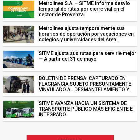
Metrolinea S.A. – SITME informa desvío
temporal de rutas por cierre vial en el
sector de Provenza
Metrolínea ajusta temporalmente sus
horarios de operación por vacaciones en
colegios y universidades del Área
Metropolitana de Bucaramanga.
SITME ajusta sus rutas para servirle mejor
— A partir del 31 de mayo
BOLETIN DE PRENSA: CAPTURADO EN
FLAGRANCIA SUJETO PRESUNTAMENTE
VINVULADO AL DESMANTELAMIENTO Y
VENTA ILEGAL DE INFRAESTRUCTURA DEL
SISTEMA DE TRANSPORTE MASIVO
SITME AVANZA HACIA UN SISTEMA DE
TRANSPORTE PÚBLICO MÁS EFICIENTE E
INTEGRADO