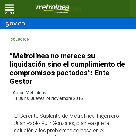
Comentarios
MENU
SOLUCION
“Metrolínea no merece su
liquidación sino el cumplimiento de
compromisos pactados”: Ente
Gestor
Autor:
Metrolínea
11:30 hs.
Jueves 24
Noviembre 2016
El Gerente Suplente de Metrolinea, Ingeniero
Juan Pablo Ruíz Gonzáles, plantea que la
solución a los problemas se basa en el