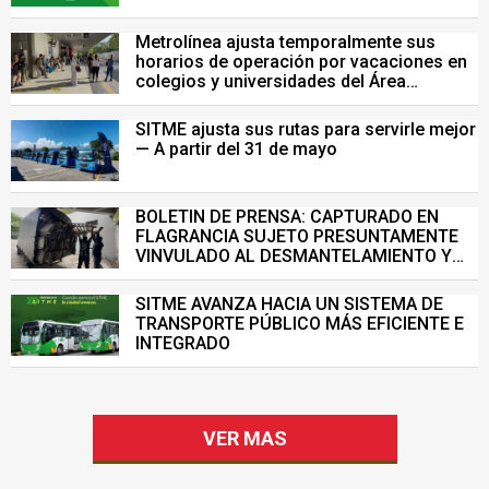
Metrolínea ajusta temporalmente sus
horarios de operación por vacaciones en
colegios y universidades del Área
Metropolitana de Bucaramanga.
SITME ajusta sus rutas para servirle mejor
— A partir del 31 de mayo
BOLETIN DE PRENSA: CAPTURADO EN
FLAGRANCIA SUJETO PRESUNTAMENTE
VINVULADO AL DESMANTELAMIENTO Y
VENTA ILEGAL DE INFRAESTRUCTURA DEL
SISTEMA DE TRANSPORTE MASIVO
SITME AVANZA HACIA UN SISTEMA DE
TRANSPORTE PÚBLICO MÁS EFICIENTE E
INTEGRADO
VER MAS