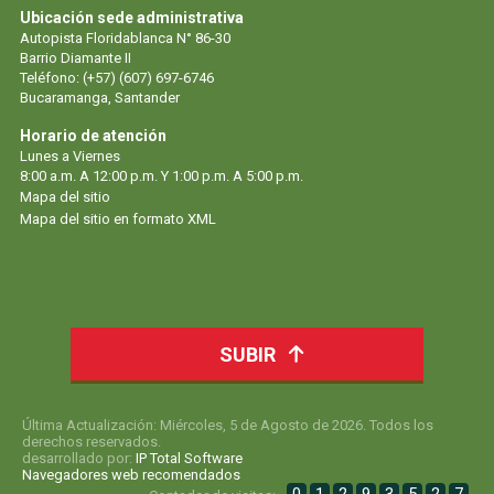
Ubicación sede administrativa
Autopista Floridablanca N° 86-30
Barrio Diamante II
Teléfono: (+57) (607) 697-6746
Bucaramanga, Santander
Horario de atención
Lunes a Viernes
8:00 a.m. A 12:00 p.m. Y 1:00 p.m. A 5:00 p.m.
Mapa del sitio
Mapa del sitio en formato XML
SUBIR
Última Actualización: Miércoles, 5 de Agosto de 2026. Todos los
derechos reservados.
desarrollado por:
IP Total Software
Navegadores web recomendados