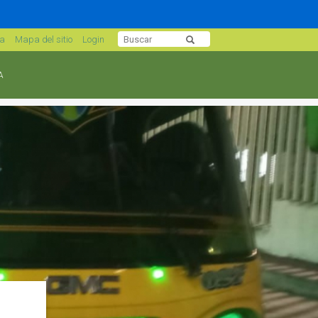
sa
Mapa del sitio
Login
A