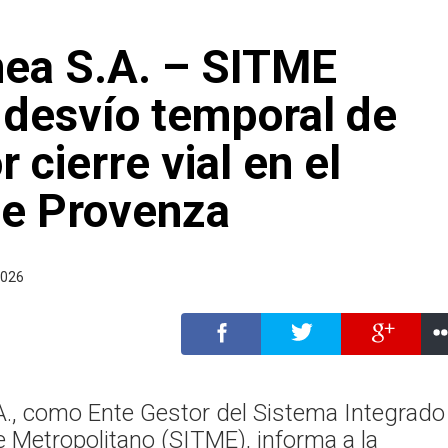
nea S.A. – SITME
 desvío temporal de
r cierre vial en el
de Provenza
2026
A., como Ente Gestor del Sistema Integrado
 Metropolitano (SITME), informa a la