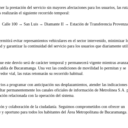
r la prestación del servicio sin mayores afectaciones para los usuarios, las rut
realizarán el siguiente recorrido temporal:
 Calle 100 → San Luis → Diamante II → Estación de Transferencia Provenza
rmitirá evitar represamientos vehiculares en el sector intervenido, minimizar l
 y garantizar la continuidad del servicio para los usuarios que diariamente util
e este desvío será de carácter temporal y permanecerá vigente mientras avanza
caldía de Bucaramanga. Una vez las condiciones de movilidad lo permitan y se
edor vial, las rutas retomarán su recorrido habitual.
rios a programar con anticipación sus desplazamientos, atender las indicaciones
ltar permanentemente los canales oficiales de información de Metrolinea S.A. 
ación relacionada con la operación del sistema.
ón y colaboración de la ciudadanía. Seguimos comprometidos con ofrecer un
te y oportuno para todos los habitantes del Área Metropolitana de Bucaramanga.