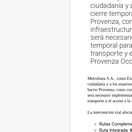
ciudadanía y 
cierre tempora
Provenza, co
infraestructu
será necesari
temporal para
transporte y 
Provenza Occi
Metrolinea S.A., como Ent
ciudadanía y a los usuarios
barrio Provenza, como cons
será necesario implementar
transporte y el acceso a l
La intervención vial afecta 
Rutas Complemen
Ruta Integrada: 