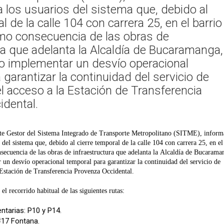
a los usuarios del sistema que, debido al
l de la calle 104 con carrera 25, en el barrio
mo consecuencia de las obras de
ra que adelanta la Alcaldía de Bucaramanga,
o implementar un desvío operacional
 garantizar la continuidad del servicio de
el acceso a la Estación de Transferencia
dental.
e Gestor del Sistema Integrado de Transporte Metropolitano (SITME), informa
 del sistema que, debido al cierre temporal de la calle 104 con carrera 25, en el
ecuencia de las obras de infraestructura que adelanta la Alcaldía de Bucarama
 un desvío operacional temporal para garantizar la continuidad del servicio de
a Estación de Transferencia Provenza Occidental.
el recorrido habitual de las siguientes rutas:
tarias: P10 y P14.
#17 Fontana.