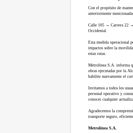
Con el propósito de mantene
anteriormente mencionadas 
Calle 105 → Carrera 22 →
Occidental.
Esta medida operacional pe
impactos sobre la movilidad
estas rutas.
Metrolinea S.A. informa qu
obras ejecutadas por la Al
habilite nuevamente el corr
Invitamos a todos los usua
personal operativo y consu
conocer cualquier actualiz
Agradecemos la comprensi
transporte seguro, eficien
Metrolínea S.A.