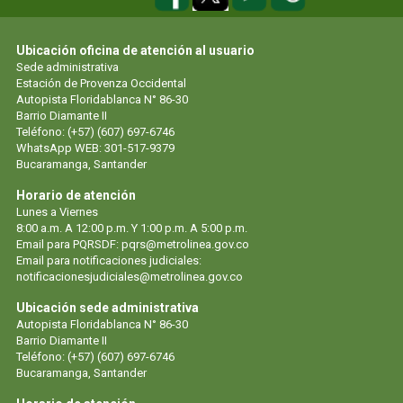
Ubicación oficina de atención al usuario
Sede administrativa
Estación de Provenza Occidental
Autopista Floridablanca N° 86-30
Barrio Diamante II
Teléfono: (+57) (607) 697-6746
WhatsApp WEB: 301-517-9379
Bucaramanga, Santander
Horario de atención
Lunes a Viernes
8:00 a.m. A 12:00 p.m. Y 1:00 p.m. A 5:00 p.m.
Email para PQRSDF: pqrs@metrolinea.gov.co
Email para notificaciones judiciales:
notificacionesjudiciales@metrolinea.gov.co
Ubicación sede administrativa
Autopista Floridablanca N° 86-30
Barrio Diamante II
Teléfono: (+57) (607) 697-6746
Bucaramanga, Santander