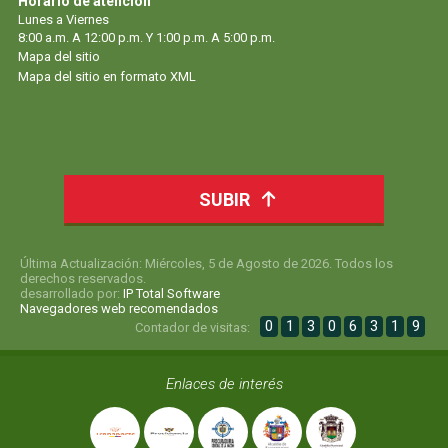
Horario de atención
Lunes a Viernes
8:00 a.m. A 12:00 p.m. Y 1:00 p.m. A 5:00 p.m.
Mapa del sitio
Mapa del sitio en formato XML
SUBIR
Última Actualización: Miércoles, 5 de Agosto de 2026. Todos los
derechos reservados.
desarrollado por:
IP Total Software
Navegadores web recomendados
0
1
3
0
6
3
1
9
Contador de visitas:
Enlaces de interés