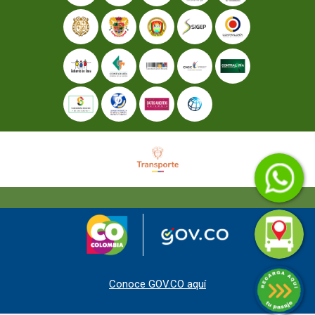
Conoce GOV.CO aquí