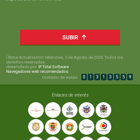
SUBIR
Última Actualización: Miércoles, 5 de Agosto de 2026. Todos los
derechos reservados.
desarrollado por:
IP Total Software
Navegadores web recomendados
0
1
3
1
3
5
5
9
Contador de visitas:
Enlaces de interés