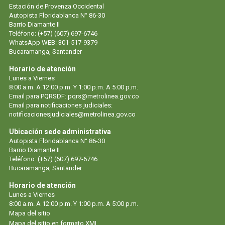
Estación de Provenza Occidental
Autopista Floridablanca N° 86-30
Barrio Diamante II
Teléfono: (+57) (607) 697-6746
WhatsApp WEB: 301-517-9379
Bucaramanga, Santander
Horario de atención
Lunes a Viernes
8:00 a.m. A 12:00 p.m. Y 1:00 p.m. A 5:00 p.m.
Email para PQRSDF: pqrs@metrolinea.gov.co
Email para notificaciones judiciales:
notificacionesjudiciales@metrolinea.gov.co
Ubicación sede administrativa
Autopista Floridablanca N° 86-30
Barrio Diamante II
Teléfono: (+57) (607) 697-6746
Bucaramanga, Santander
Horario de atención
Lunes a Viernes
8:00 a.m. A 12:00 p.m. Y 1:00 p.m. A 5:00 p.m.
Mapa del sitio
Mapa del sitio en formato XML