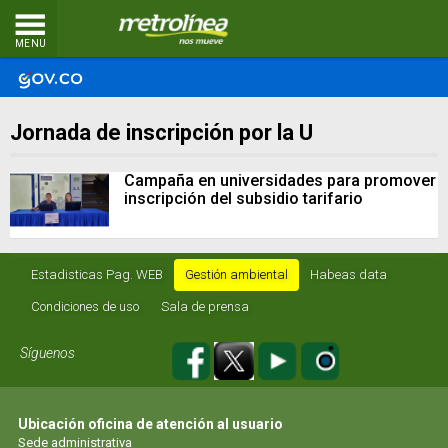
MENU
Jornada de inscripción por la U
Campaña en universidades para promover
inscripción del subsidio tarifario
Estadisticas Pag. WEB
Gestión ambiental
Habeas data
Condiciones de uso
Sala de prensa
Síguenos
Ubicación oficina de atención al usuario
Sede administrativa