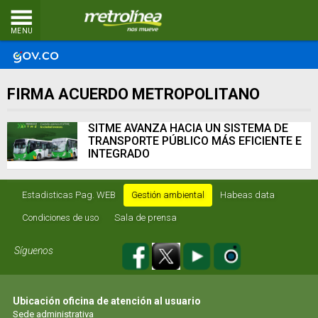
MENU
FIRMA ACUERDO METROPOLITANO
SITME AVANZA HACIA UN SISTEMA DE
TRANSPORTE PÚBLICO MÁS EFICIENTE E
INTEGRADO
Estadisticas Pag. WEB
Gestión ambiental
Habeas data
Condiciones de uso
Sala de prensa
Síguenos
Ubicación oficina de atención al usuario
Sede administrativa