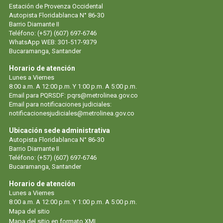
Estación de Provenza Occidental
Autopista Floridablanca N° 86-30
Barrio Diamante II
Teléfono: (+57) (607) 697-6746
WhatsApp WEB: 301-517-9379
Bucaramanga, Santander
Horario de atención
Lunes a Viernes
8:00 a.m. A 12:00 p.m. Y 1:00 p.m. A 5:00 p.m.
Email para PQRSDF: pqrs@metrolinea.gov.co
Email para notificaciones judiciales:
notificacionesjudiciales@metrolinea.gov.co
Ubicación sede administrativa
Autopista Floridablanca N° 86-30
Barrio Diamante II
Teléfono: (+57) (607) 697-6746
Bucaramanga, Santander
Horario de atención
Lunes a Viernes
8:00 a.m. A 12:00 p.m. Y 1:00 p.m. A 5:00 p.m.
Mapa del sitio
Mapa del sitio en formato XML