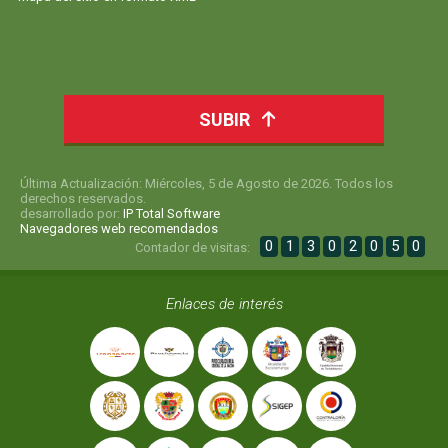
SUBIR
Última Actualización: Miércoles, 5 de Agosto de 2026. Todos los
derechos reservados.
desarrollado por:
IP Total Software
Navegadores web recomendados
0
1
3
0
2
0
5
0
Contador de visitas:
Enlaces de interés