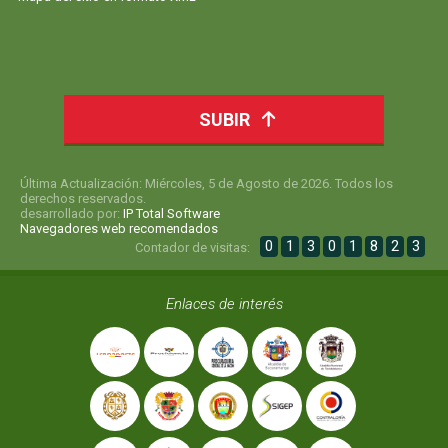
SUBIR
Última Actualización: Miércoles, 5 de Agosto de 2026. Todos los
derechos reservados.
desarrollado por:
IP Total Software
Navegadores web recomendados
0
1
3
0
1
8
2
3
Contador de visitas:
Enlaces de interés