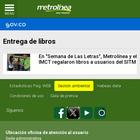
MENU
Entrega de libros
En "Semana de Las Letras", Metrolínea y el
IMCT regalaron libros a usuarios del SITM
Estadisticas Pag. WEB
Gestión ambiental
Habeas data
Condiciones de uso
Sala de prensa
Síguenos
Ubicación oficina de atención al usuario
Sede administrativa