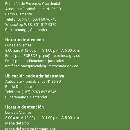
Estación de Provenza Occidental
Autopista Floridablanca N° 86-30
Barrio Diamante II
Teléfono: (+57) (607) 697-6746
WhatsApp WEB: 301-517-9379
Bucaramanga, Santander
Horario de atención
Lunes a Viernes
8:00 a.m. A 12:00 p.m. Y 1:00 p.m. A 5:00 p.m.
Email para PQRSDF: pqrs@metrolinea.gov.co
Email para notificaciones judiciales:
notificacionesjudiciales@metrolinea.gov.co
Ubicación sede administrativa
Autopista Floridablanca N° 86-30
Barrio Diamante II
Teléfono: (+57) (607) 697-6746
Bucaramanga, Santander
Horario de atención
Lunes a Viernes
8:00 a.m. A 12:00 p.m. Y 1:00 p.m. A 5:00 p.m.
Mapa del sitio
Mapa del sitio en formato XML