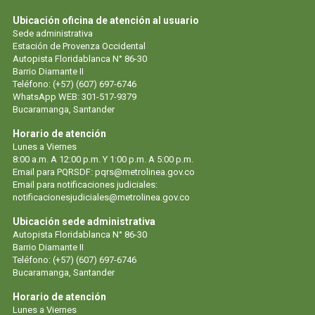
Ubicación oficina de atención al usuario
Sede administrativa
Estación de Provenza Occidental
Autopista Floridablanca N° 86-30
Barrio Diamante II
Teléfono: (+57) (607) 697-6746
WhatsApp WEB: 301-517-9379
Bucaramanga, Santander
Horario de atención
Lunes a Viernes
8:00 a.m. A 12:00 p.m. Y 1:00 p.m. A 5:00 p.m.
Email para PQRSDF: pqrs@metrolinea.gov.co
Email para notificaciones judiciales:
notificacionesjudiciales@metrolinea.gov.co
Ubicación sede administrativa
Autopista Floridablanca N° 86-30
Barrio Diamante II
Teléfono: (+57) (607) 697-6746
Bucaramanga, Santander
Horario de atención
Lunes a Viernes