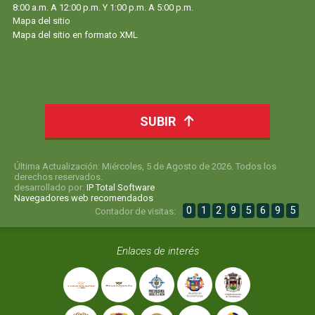
8:00 a.m. A 12:00 p.m. Y 1:00 p.m. A 5:00 p.m.
Mapa del sitio
Mapa del sitio en formato XML
SUBIR
Última Actualización: Miércoles, 5 de Agosto de 2026. Todos los
derechos reservados.
desarrollado por:
IP Total Software
Navegadores web recomendados
0
1
2
9
5
6
9
5
Contador de visitas:
Enlaces de interés