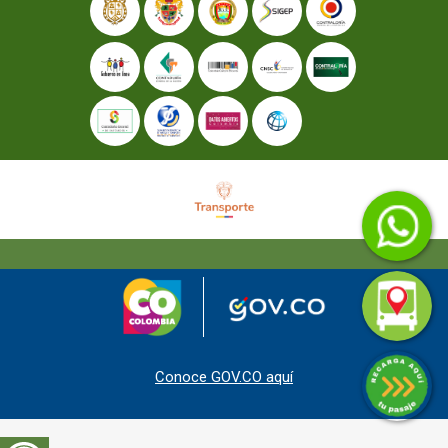
Conoce GOV.CO aquí