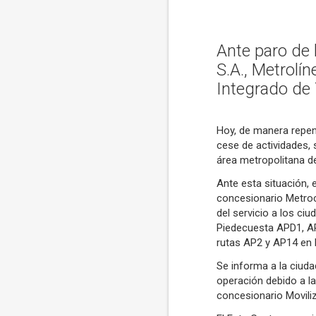
Ante paro de 
S.A., Metrolí
Integrado de
Hoy, de manera repen
cese de actividades, 
área metropolitana 
Ante esta situación, 
concesionario Metroci
del servicio a los ci
Piedecuesta APD1, AP
rutas AP2 y AP14 en
Se informa a la ciuda
operación debido a la
concesionario Movili