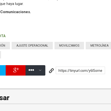
que haya lugar.
y Comunicaciones.
OTA
IÓN
AJUSTE OPERACIONAL
MOVILIZAMOS
METROLÍNEA
https://tinyurl.com/y6l5orne
sar