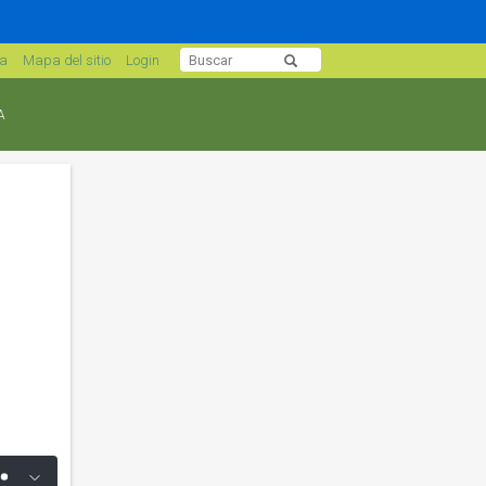
sa
Mapa del sitio
Login
A