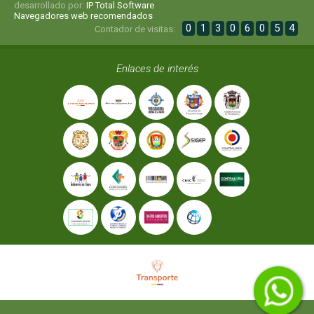
desarrollado por:
IP Total Software
Navegadores web recomendados
0
1
3
0
6
0
5
4
Contador de visitas:
Enlaces de interés