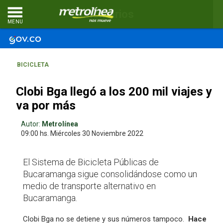
Comentarios
MENU
BICICLETA
Clobi Bga llegó a los 200 mil viajes y
va por más
Autor:
Metrolínea
09:00 hs.
Miércoles 30
Noviembre 2022
El Sistema de Bicicleta Públicas de
Bucaramanga sigue consolidándose como un
medio de transporte alternativo en
Bucaramanga.
Clobi Bga no se detiene y sus números tampoco.
Hace