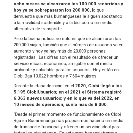
ocho meses se alcanzaron los 100.000 recorridos y
hoy ya se sobrepasaron los 200.000,
lo que
demuestra que más bumangueses le siguen apostando
a la movilidad sostenible y a la bici como un medio
alternativo de transporte.
Pero la buena noticia no solo es que se alcanzaron los
200.000 viajes, también que el número de usuarios va en
aumento y hoy ya hay más de 20.000 personas
registradas. Las cifras son el resultado de ofrecer un
servicio eficaz, económico, amigable con el medio
ambiente y saludable para los usuarios. Hoy están en
Clobi Bga 13.022 hombres y 7.604 mujeres.
Durante la etapa de inicio, en el
2020, Clobi llegó a los
5.195 ClobiUsuarios; en el 2021 el Sistema registró
6.363 nuevos usuarios; y en lo que va del 2022, en
10 meses de operación, sumó más de 8.000.
“Desde el primer momento de funcionamiento de Clobi
Bga en Bucaramanga nos propusimos hacerlo un medio
de transporte funcional y ofrecer un servicio ideal para