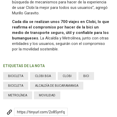
búsqueda de mecanismos para hacer de la experiencia
de usar Clobi la mejor para todos sus usuarios”, agregó
Murillo Garavito.
Cada día se realizan unos 700 viajes en Clobi, lo que
reafirma el compromiso por hacer de la bici un
medio de transporte seguro, útil y confiable para los
bumangueses.
La Alcaldía y Metrolínea, junto con otras
entidades y los usuarios, seguirán con el compromiso
por la movilidad sostenible.
ETIQUETAS DE LA NOTA
BICICLETA
CLOBI BGA
CLOBI
BICI
BICICLETA
ALCALDÍA DE BUCARAMANGA
METROLÍNEA
MOVILIDAD
https://tinyurl.com/2o85ynfq