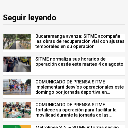
Seguir leyendo
Bucaramanga avanza: SITME acompaña
las obras de recuperación vial con ajustes
temporales en su operación
SITME normaliza sus horarios de
operación desde este martes 4 de agosto.
COMUNICADO DE PRENSA SITME
implementará desvíos operacionales este
domingo por jornada deportiva en
Bucaramanga
COMUNICADO DE PRENSA SITME
fortalece su operación para facilitar la
movilidad durante la jornada de las
Pruebas Saber del 26 de julio
Metrolinea S.A. – SITME informa desvío