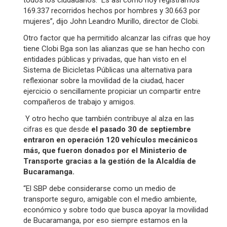
todos los ciudadanos. Es así como hoy registramos
169.337 recorridos hechos por hombres y 30.663 por
mujeres”, dijo John Leandro Murillo, director de Clobi.
Otro factor que ha permitido alcanzar las cifras que hoy
tiene Clobi Bga son las alianzas que se han hecho con
entidades públicas y privadas, que han visto en el
Sistema de Bicicletas Públicas una alternativa para
reflexionar sobre la movilidad de la ciudad, hacer
ejercicio o sencillamente propiciar un compartir entre
compañeros de trabajo y amigos.
Y otro hecho que también contribuye al alza en las
cifras es que desde
el pasado 30 de septiembre
entraron en operación 120 vehículos mecánicos
más, que fueron donados por el Ministerio de
Transporte gracias a la gestión de la Alcaldía de
Bucaramanga.
“El SBP debe considerarse como un medio de
transporte seguro, amigable con el medio ambiente,
económico y sobre todo que busca apoyar la movilidad
de Bucaramanga, por eso siempre estamos en la