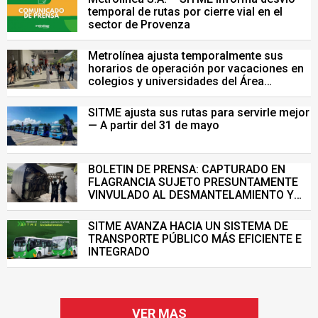
temporal de rutas por cierre vial en el
sector de Provenza
Metrolínea ajusta temporalmente sus
horarios de operación por vacaciones en
colegios y universidades del Área
Metropolitana de Bucaramanga.
SITME ajusta sus rutas para servirle mejor
— A partir del 31 de mayo
BOLETIN DE PRENSA: CAPTURADO EN
FLAGRANCIA SUJETO PRESUNTAMENTE
VINVULADO AL DESMANTELAMIENTO Y
VENTA ILEGAL DE INFRAESTRUCTURA DEL
SISTEMA DE TRANSPORTE MASIVO
SITME AVANZA HACIA UN SISTEMA DE
TRANSPORTE PÚBLICO MÁS EFICIENTE E
INTEGRADO
VER MAS