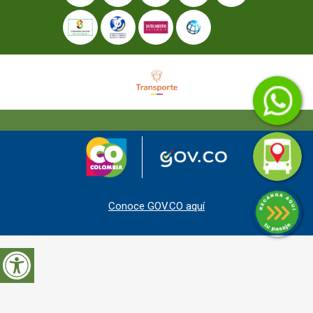
Conoce GOV.CO aquí