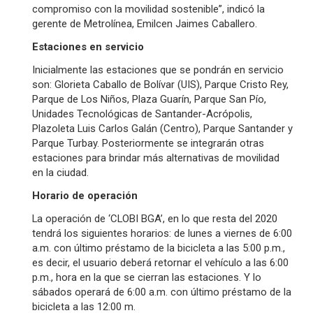
compromiso con la movilidad sostenible”, indicó la
gerente de Metrolínea, Emilcen Jaimes Caballero.
Estaciones en servicio
Inicialmente las estaciones que se pondrán en servicio
son: Glorieta Caballo de Bolívar (UIS), Parque Cristo Rey,
Parque de Los Niños, Plaza Guarín, Parque San Pío,
Unidades Tecnológicas de Santander-Acrópolis,
Plazoleta Luis Carlos Galán (Centro), Parque Santander y
Parque Turbay. Posteriormente se integrarán otras
estaciones para brindar más alternativas de movilidad
en la ciudad.
Horario de operación
La operación de ‘CLOBI BGA’, en lo que resta del 2020
tendrá los siguientes horarios: de lunes a viernes de 6:00
a.m. con último préstamo de la bicicleta a las 5:00 p.m.,
es decir, el usuario deberá retornar el vehículo a las 6:00
p.m., hora en la que se cierran las estaciones. Y lo
sábados operará de 6:00 a.m. con último préstamo de la
bicicleta a las 12:00 m.