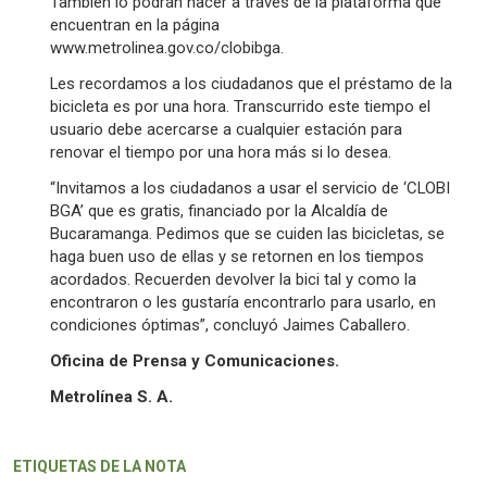
También lo podrán hacer a través de la plataforma que
encuentran en la página
www.metrolinea.gov.co/clobibga
.
Les recordamos a los ciudadanos que el préstamo de la
bicicleta es por una hora. Transcurrido este tiempo el
usuario debe acercarse a cualquier estación para
renovar el tiempo por una hora más si lo desea.
“Invitamos a los ciudadanos a usar el servicio de ‘CLOBI
BGA’ que es gratis, financiado por la Alcaldía de
Bucaramanga. Pedimos que se cuiden las bicicletas, se
haga buen uso de ellas y se retornen en los tiempos
acordados. Recuerden devolver la bici tal y como la
encontraron o les gustaría encontrarlo para usarlo, en
condiciones óptimas”, concluyó Jaimes Caballero.
Oficina de Prensa y Comunicaciones.
Metrolínea S. A.
ETIQUETAS DE LA NOTA