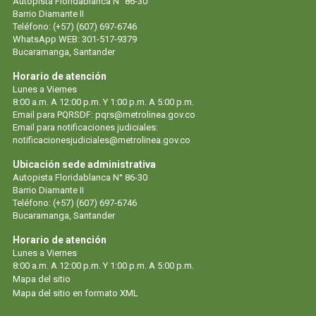
Autopista Floridablanca N° 86-30
Barrio Diamante II
Teléfono: (+57) (607) 697-6746
WhatsApp WEB: 301-517-9379
Bucaramanga, Santander
Horario de atención
Lunes a Viernes
8:00 a.m. A 12:00 p.m. Y 1:00 p.m. A 5:00 p.m.
Email para PQRSDF: pqrs@metrolinea.gov.co
Email para notificaciones judiciales:
notificacionesjudiciales@metrolinea.gov.co
Ubicación sede administrativa
Autopista Floridablanca N° 86-30
Barrio Diamante II
Teléfono: (+57) (607) 697-6746
Bucaramanga, Santander
Horario de atención
Lunes a Viernes
8:00 a.m. A 12:00 p.m. Y 1:00 p.m. A 5:00 p.m.
Mapa del sitio
Mapa del sitio en formato XML