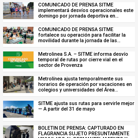
COMUNICADO DE PRENSA SITME
implementará desvíos operacionales este
domingo por jornada deportiva en
Bucaramanga
COMUNICADO DE PRENSA SITME
fortalece su operación para facilitar la
movilidad durante la jornada de las
Pruebas Saber del 26 de julio
Metrolinea S.A. – SITME informa desvío
temporal de rutas por cierre vial en el
sector de Provenza
Metrolínea ajusta temporalmente sus
horarios de operación por vacaciones en
colegios y universidades del Área
Metropolitana de Bucaramanga.
SITME ajusta sus rutas para servirle mejor
— A partir del 31 de mayo
BOLETIN DE PRENSA: CAPTURADO EN
FLAGRANCIA SUJETO PRESUNTAMENTE