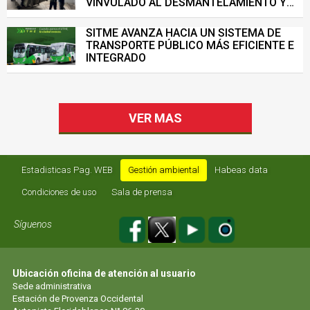
VINVULADO AL DESMANTELAMIENTO Y
VENTA ILEGAL DE INFRAESTRUCTURA DEL
SISTEMA DE TRANSPORTE MASIVO
SITME AVANZA HACIA UN SISTEMA DE
TRANSPORTE PÚBLICO MÁS EFICIENTE E
INTEGRADO
VER MAS
Estadisticas Pag. WEB
Gestión ambiental
Habeas data
Condiciones de uso
Sala de prensa
Síguenos
Ubicación oficina de atención al usuario
Sede administrativa
Estación de Provenza Occidental