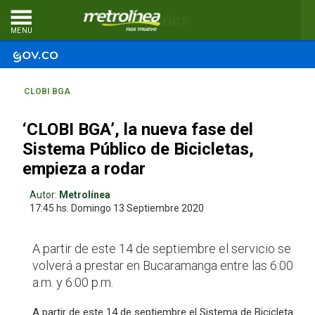
Comentarios
MENU
CLOBI BGA
‘CLOBI BGA’, la nueva fase del
Sistema Público de Bicicletas,
empieza a rodar
Autor:
Metrolínea
17:45 hs.
Domingo 13
Septiembre 2020
A partir de este 14 de septiembre el servicio se
volverá a prestar en Bucaramanga entre las 6:00
a.m. y 6:00 p.m.
A partir de este 14 de septiembre el Sistema de Bicicleta