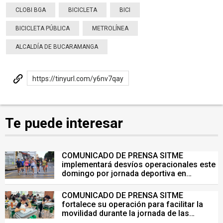
CLOBI BGA
BICICLETA
BICI
BICICLETA PÚBLICA
METROLÍNEA
ALCALDÍA DE BUCARAMANGA
https://tinyurl.com/y6nv7qay
Te puede interesar
COMUNICADO DE PRENSA SITME
implementará desvíos operacionales este
domingo por jornada deportiva en
Bucaramanga
COMUNICADO DE PRENSA SITME
fortalece su operación para facilitar la
movilidad durante la jornada de las
Pruebas Saber del 26 de julio