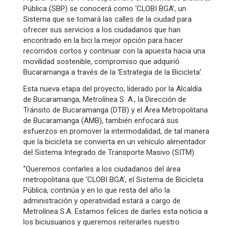
Pública (SBP) se conocerá como ‘CLOBI BGA’, un
Sistema que se tomará las calles de la ciudad para
ofrecer sus servicios a los ciudadanos que han
encontrado en la bici la mejor opción para hacer
recorridos cortos y continuar con la apuesta hacia una
movilidad sostenible, compromiso que adquirió
Bucaramanga a través de la ‘Estrategia de la Bicicleta’.
Esta nueva etapa del proyecto, liderado por la Alcaldía
de Bucaramanga, Metrolínea S. A., la Dirección de
Tránsito de Bucaramanga (DTB) y el Área Metropolitana
de Bucaramanga (AMB), también enfocará sus
esfuerzos en promover la intermodalidad, de tal manera
que la bicicleta se convierta en un vehículo alimentador
del Sistema Integrado de Transporte Masivo (SITM).
“Queremos contarles a los ciudadanos del área
metropolitana que ‘CLOBI BGA’, el Sistema de Bicicleta
Pública, continúa y en lo que resta del año la
administración y operatividad estará a cargo de
Metrolínea S.A. Estamos felices de darles esta noticia a
los biciusuarios y queremos reiterarles nuestro