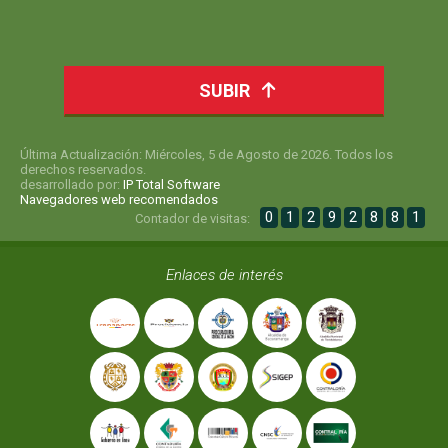
SUBIR
Última Actualización: Miércoles, 5 de Agosto de 2026. Todos los
derechos reservados.
desarrollado por:
IP Total Software
Navegadores web recomendados
0
1
2
9
2
8
8
1
Contador de visitas:
Enlaces de interés