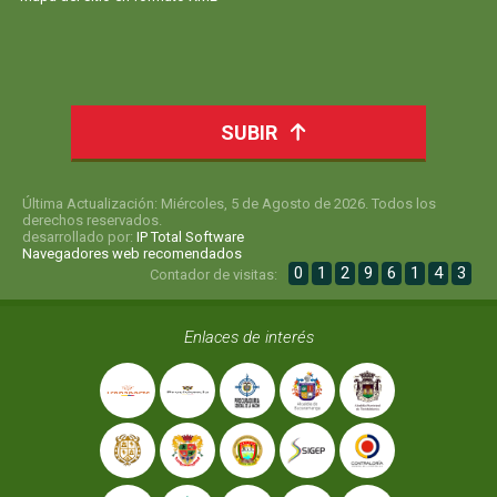
SUBIR
Última Actualización: Miércoles, 5 de Agosto de 2026. Todos los
derechos reservados.
desarrollado por:
IP Total Software
Navegadores web recomendados
0
1
2
9
6
1
4
3
Contador de visitas:
Enlaces de interés