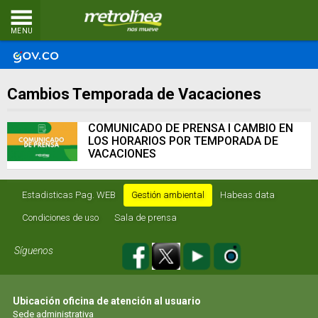
MENU
Cambios Temporada de Vacaciones
COMUNICADO DE PRENSA I CAMBIO EN
LOS HORARIOS POR TEMPORADA DE
VACACIONES
Estadisticas Pag. WEB
Gestión ambiental
Habeas data
Condiciones de uso
Sala de prensa
Síguenos
Ubicación oficina de atención al usuario
Sede administrativa