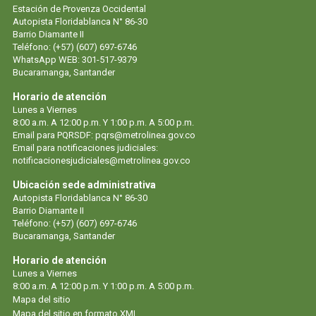
Estación de Provenza Occidental
Autopista Floridablanca N° 86-30
Barrio Diamante II
Teléfono: (+57) (607) 697-6746
WhatsApp WEB: 301-517-9379
Bucaramanga, Santander
Horario de atención
Lunes a Viernes
8:00 a.m. A 12:00 p.m. Y 1:00 p.m. A 5:00 p.m.
Email para PQRSDF: pqrs@metrolinea.gov.co
Email para notificaciones judiciales:
notificacionesjudiciales@metrolinea.gov.co
Ubicación sede administrativa
Autopista Floridablanca N° 86-30
Barrio Diamante II
Teléfono: (+57) (607) 697-6746
Bucaramanga, Santander
Horario de atención
Lunes a Viernes
8:00 a.m. A 12:00 p.m. Y 1:00 p.m. A 5:00 p.m.
Mapa del sitio
Mapa del sitio en formato XML