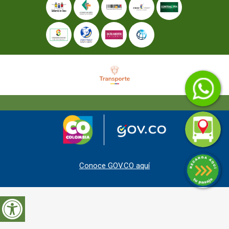
Conoce GOV.CO aquí