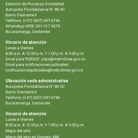
Estación de Provenza Occidental
Autopista Floridablanca N° 86-30
Barrio Diamante II
Teléfono: (+57) (607) 697-6746
WhatsApp WEB: 301-517-9379
Bucaramanga, Santander
Horario de atención
Lunes a Viernes
8:00 a.m. A 12:00 p.m. Y 1:00 p.m. A 5:00 p.m.
Email para PQRSDF: pqrs@metrolinea.gov.co
Email para notificaciones judiciales:
notificacionesjudiciales@metrolinea.gov.co
Ubicación sede administrativa
Autopista Floridablanca N° 86-30
Barrio Diamante II
Teléfono: (+57) (607) 697-6746
Bucaramanga, Santander
Horario de atención
Lunes a Viernes
8:00 a.m. A 12:00 p.m. Y 1:00 p.m. A 5:00 p.m.
Mapa del sitio
Mapa del sitio en formato XML