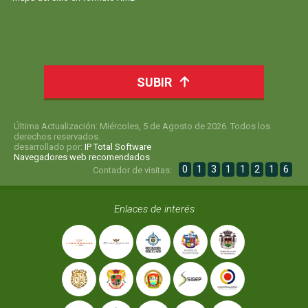
SUBIR
Última Actualización: Miércoles, 5 de Agosto de 2026. Todos los
derechos reservados.
desarrollado por:
IP Total Software
Navegadores web recomendados
0
1
3
1
1
2
1
6
Contador de visitas:
Enlaces de interés