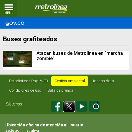
MENU
Buses grafiteados
Atacan buses de Metrolínea en “marcha
zombie”
Estadisticas Pag. WEB
Gestión ambiental
Habeas data
Condiciones de uso
Sala de prensa
Síguenos
Ubicación oficina de atención al usuario
Sede administrativa